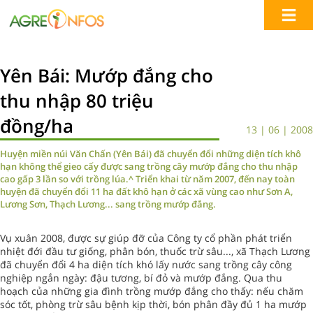
Yên Bái: Mướp đắng cho
thu nhập 80 triệu
đồng/ha
13 | 06 | 2008
Huyện miền núi Văn Chấn (Yên Bái) đã chuyển đổi những diện tích khô
hạn không thể gieo cấy được sang trồng cây mướp đắng cho thu nhập
cao gấp 3 lần so với trồng lúa.^ Triển khai từ năm 2007, đến nay toàn
huyện đã chuyển đổi 11 ha đất khô hạn ở các xã vùng cao như Sơn A,
Lương Sơn, Thạch Lương... sang trồng mướp đắng.
Vụ xuân 2008, được sự giúp đỡ của Công ty cổ phần phát triển
nhiệt đới đầu tư giống, phân bón, thuốc trừ sâu..., xã Thạch Lương
đã chuyển đổi 4 ha diện tích khó lấy nước sang trồng cây công
nghiệp ngắn ngày: đậu tương, bí đỏ và mướp đắng. Qua thu
hoạch của những gia đình trồng mướp đắng cho thấy: nếu chăm
sóc tốt, phòng trừ sâu bệnh kịp thời, bón phân đầy đủ 1 ha mướp