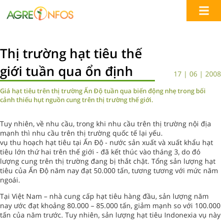
Thị trường hạt tiêu thế
giới tuần qua ổn định
17 | 06 | 2008
Giá hạt tiêu trên thị trường Ấn Độ tuần qua biến động nhẹ trong bối
cảnh thiếu hụt nguồn cung trên thị trường thế giới.
Tuy nhiên, về nhu cầu, trong khi nhu cầu trên thị trường nội địa
mạnh thì nhu cầu trên thị trường quốc tế lại yếu.
vụ thu hoạch hạt tiêu tại Ấn Độ - nước sản xuất và xuất khẩu hạt
tiêu lớn thứ hai trên thế giới - đã kết thúc vào tháng 3, do đó
lượng cung trên thị trường đang bị thắt chặt. Tổng sản lượng hạt
tiêu của Ấn Độ năm nay đạt 50.000 tấn, tương tương với mức năm
ngoái.
Tại Việt Nam – nhà cung cấp hạt tiêu hàng đầu, sản lượng năm
nay ước đạt khoảng 80.000 – 85.000 tấn, giảm mạnh so với 100.000
tấn của năm trước. Tuy nhiên, sản lượng hạt tiêu Indonexia vụ này