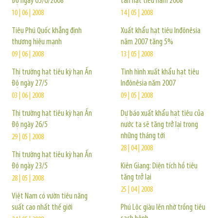
Độ ngày 05/6/2008
tấn hạt tiêu năm 2008
10 | 06 | 2008
14 | 05 | 2008
Tiêu Phú Quốc khẳng định
Xuất khẩu hạt tiêu Inđônêsia
thương hiệu mạnh
năm 2007 tăng 5%
09 | 06 | 2008
13 | 05 | 2008
Thị trường hạt tiêu kỳ hạn Ấn
Tình hình xuất khẩu hạt tiêu
Độ ngày 27/5
Inđônêsia năm 2007
03 | 06 | 2008
09 | 05 | 2008
Thị trường hạt tiêu kỳ hạn Ấn
Dự báo xuất khẩu hạt tiêu của
Độ ngày 26/5
nước ta sẽ tăng trở lại trong
những tháng tới
29 | 05 | 2008
28 | 04 | 2008
Thị trường hạt tiêu kỳ hạn Ấn
Độ ngày 23/5
Kiên Giang: Diện tích hồ tiêu
tăng trở lại
28 | 05 | 2008
25 | 04 | 2008
Việt Nam có vườn tiêu năng
suất cao nhất thế giới
Phú Lộc giàu lên nhờ trồng tiêu