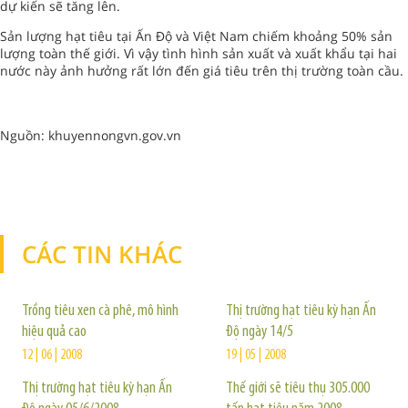
dự kiến sẽ tăng lên.
Sản lượng hạt tiêu tại Ấn Độ và Việt Nam chiếm khoảng 50% sản
lượng toàn thế giới. Vì vậy tình hình sản xuất và xuất khẩu tại hai
nước này ảnh hưởng rất lớn đến giá tiêu trên thị trường toàn cầu.
Nguồn: khuyennongvn.gov.vn
CÁC TIN KHÁC
TIN KHÁC
Trồng tiêu xen cà phê, mô hình
Thị trường hạt tiêu kỳ hạn Ấn
hiệu quả cao
Độ ngày 14/5
12 | 06 | 2008
19 | 05 | 2008
Thị trường hạt tiêu kỳ hạn Ấn
Thế giới sẽ tiêu thụ 305.000