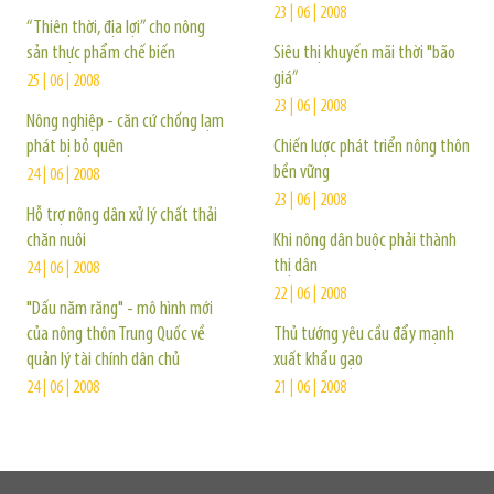
23 | 06 | 2008
“Thiên thời, địa lợi” cho nông
sản thực phẩm chế biến
Siêu thị khuyến mãi thời "bão
giá”
25 | 06 | 2008
23 | 06 | 2008
Nông nghiệp - căn cứ chống lạm
phát bị bỏ quên
Chiến lược phát triển nông thôn
bền vững
24 | 06 | 2008
23 | 06 | 2008
Hỗ trợ nông dân xử lý chất thải
chăn nuôi
Khi nông dân buộc phải thành
thị dân
24 | 06 | 2008
22 | 06 | 2008
"Dấu năm răng" - mô hình mới
của nông thôn Trung Quốc về
Thủ tướng yêu cầu đẩy mạnh
quản lý tài chính dân chủ
xuất khẩu gạo
24 | 06 | 2008
21 | 06 | 2008