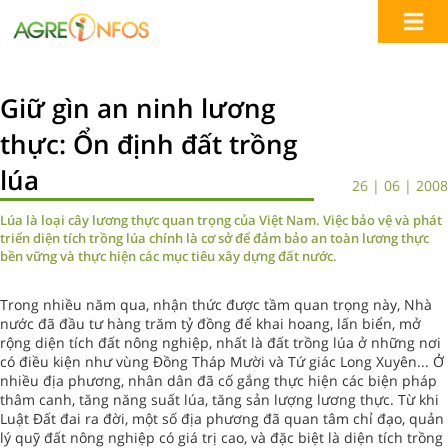
Giữ gìn an ninh lương
thực: Ổn định đất trồng
lúa
26 | 06 | 2008
Lúa là loại cây lương thực quan trọng của Việt Nam. Việc bảo vệ và phát
triển diện tích trồng lúa chính là cơ sở để đảm bảo an toàn lương thực
bền vững và thực hiện các mục tiêu xây dựng đất nước.
Trong nhiều năm qua, nhận thức được tầm quan trọng này, Nhà
nước đã đầu tư hàng trăm tỷ đồng để khai hoang, lấn biển, mở
rộng diện tích đất nông nghiệp, nhất là đất trồng lúa ở những nơi
có điều kiện như vùng Đồng Tháp Mười và Tứ giác Long Xuyên... Ở
nhiều địa phương, nhân dân đã cố gắng thực hiện các biện pháp
thâm canh, tăng năng suất lúa, tăng sản lượng lương thực. Từ khi
Luật Đất đai ra đời, một số địa phương đã quan tâm chỉ đạo, quản
lý quỹ đất nông nghiệp có giá trị cao, và đặc biệt là diện tích trồng