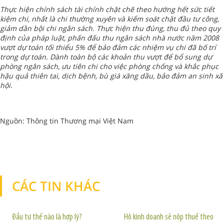
Thực hiện chính sách tài chính chặt chẽ theo hướng hết sức tiết
kiệm chi, nhất là chi thường xuyên và kiểm soát chặt đầu tư công,
giảm dần bội chi ngân sách. Thực hiện thu đúng, thu đủ theo quy
định của pháp luật, phấn đấu thu ngân sách nhà nước năm 2008
vượt dự toán tối thiểu 5% để bảo đảm các nhiệm vụ chi đã bố trí
trong dự toán. Dành toàn bộ các khoản thu vượt để bổ sung dự
phòng ngân sách, ưu tiên chi cho việc phòng chống và khắc phục
hậu quả thiên tai, dịch bệnh, bù giá xăng dầu, bảo đảm an sinh xã
hội.
Nguồn: Thông tin Thương mại Việt Nam
CÁC TIN KHÁC
TIN KHÁC
Đầu tư thế nào là hợp lý?
Hộ kinh doanh sẽ nộp thuế theo