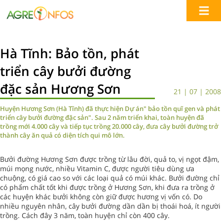
Hà Tĩnh: Bảo tồn, phát
triển cây bưởi đường
đặc sản Hương Sơn
21 | 07 | 2008
Huyện Hương Sơn (Hà Tĩnh) đã thực hiện Dự án" bảo tồn quĩ gen và phát
triển cây bưởi đường đặc sản". Sau 2 năm triển khai, toàn huyện đã
trồng mới 4.000 cây và tiếp tục trồng 20.000 cây, đưa cây bưởi đường trở
thành cây ăn quả có diện tích qui mô lớn.
Bưởi đường Hương Sơn được trồng từ lâu đời, quả to, vị ngọt đậm,
múi mọng nước, nhiều Vitamin C, được người tiêu dùng ưa
chuộng, có giá cao so với các loại quả có múi khác. Bưởi đường chỉ
có phẩm chất tốt khi được trồng ở Hương Sơn, khi đưa ra trồng ở
các huyện khác bưởi không còn giữ được hương vị vốn có. Do
nhiều nguyên nhân, cây bưởi đường dần dần bị thoái hoá, ít người
trồng. Cách đây 3 năm, toàn huyện chỉ còn 400 cây.