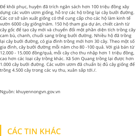
Để khôi phục, huyện đã trích ngân sách hơn 100 triệu đồng xây
dựng các vườn ươm giống, hỗ trợ các hộ trồng lại cây bưởi đường.
Các cơ sở sản xuất giống có thể cung cấp cho các hộ làm kinh tế
vườn 6000 cây giống/năm. 150 hộ tham gia dự án, chiết cành từ
cây gốc để tạo cây mới và chuyển đổi một phần diện tích trồng cây
cam bù, chanh, chuối sang trồng bưởi đường. Nhiều hộ đã trồng
lại cây bưởi đường, có gia đình trồng mới hơn 30 cây. Theo một số
gia đình, cây bưởi đường mỗi năm cho 80 -100 quả. Với giá bán từ
12.000 - 15.000 đồng/quả, mỗi cây cho thu nhập hơn 1 triệu đồng,
cao hơn các loại cây trồng khác. Xã Sơn Quang trồng lại được hơn
1.000 cây bưởi đường. Các vườn ươm đã chuẩn bị đủ cây giống để
trồng 4.500 cây trong các vụ thu, xuân sắp tới./.
Nguồn: khuyennongvn.gov.vn
CÁC TIN KHÁC
TIN KHÁC