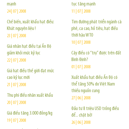
mạnh
tục tăng mạnh
24 | 07 | 2008
11 | 07 | 2008
Chế biến, xuất khẩu hạt điều:
Tìm đường phát triển ngành cà
Khát nguyên liệu !
phê, ca cao, hồ tiêu, hạt điều
thời hậu WTO
23 | 07 | 2008
10 | 07 | 2008
Giá nhân hạt điều tại Ấn Độ
giảm khỏi mức kỷ lục
Cây điều có “trụ” được trên đất
Bình Định?
22 | 07 | 2008
01 | 07 | 2008
Giá hạt điều thế giới đạt mức
cao kỷ lục mới
Xuất khẩu hạt điều Ấn Độ có
thể tăng 50% do Việt Nam
21 | 07 | 2008
thiếu nguồn cung
Thu phí điều nhân xuất khẩu
27 | 06 | 2008
20 | 07 | 2008
Đầu tư 8 triệu USD trồng điều
Giá điều tăng 3.000 đồng/kg
để... chặt bỏ!
19 | 07 | 2008
26 | 06 | 2008