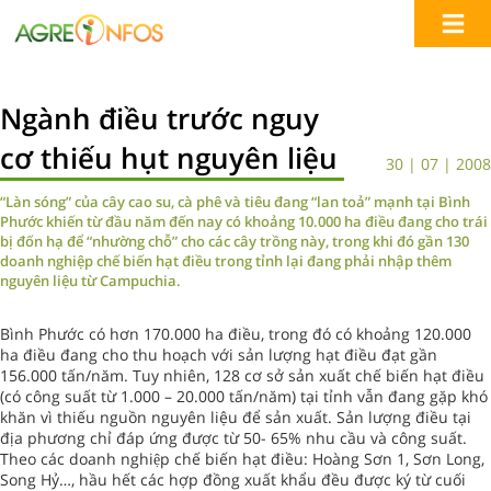
Ngành điều trước nguy
cơ thiếu hụt nguyên liệu
30 | 07 | 2008
“Làn sóng” của cây cao su, cà phê và tiêu đang “lan toả” mạnh tại Bình
Phước khiến từ đầu năm đến nay có khoảng 10.000 ha điều đang cho trái
bị đốn hạ để “nhường chỗ” cho các cây trồng này, trong khi đó gần 130
doanh nghiệp chế biến hạt điều trong tỉnh lại đang phải nhập thêm
nguyên liệu từ Campuchia.
Bình Phước có hơn 170.000 ha điều, trong đó có khoảng 120.000
ha điều đang cho thu hoạch với sản lượng hạt điều đạt gần
156.000 tấn/năm. Tuy nhiên, 128 cơ sở sản xuất chế biến hạt điều
(có công suất từ 1.000 – 20.000 tấn/năm) tại tỉnh vẫn đang gặp khó
khăn vì thiếu nguồn nguyên liệu để sản xuất. Sản lượng điều tại
địa phương chỉ đáp ứng được từ 50- 65% nhu cầu và công suất.
Theo các doanh nghiệp chế biến hạt điều: Hoàng Sơn 1, Sơn Long,
Song Hỷ…, hầu hết các hợp đồng xuất khẩu đều được ký từ cuối