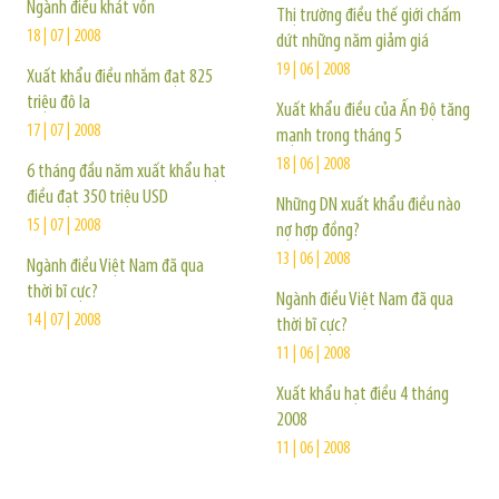
Ngành điều khát vốn
Thị trường điều thế giới chấm
18 | 07 | 2008
dứt những năm giảm giá
19 | 06 | 2008
Xuất khẩu điều nhắm đạt 825
triệu đô la
Xuất khẩu điều của Ấn Độ tăng
17 | 07 | 2008
mạnh trong tháng 5
18 | 06 | 2008
6 tháng đầu năm xuất khẩu hạt
điều đạt 350 triệu USD
Những DN xuất khẩu điều nào
15 | 07 | 2008
nợ hợp đồng?
13 | 06 | 2008
Ngành điều Việt Nam đã qua
thời bĩ cực?
Ngành điều Việt Nam đã qua
14 | 07 | 2008
thời bĩ cực?
11 | 06 | 2008
Xuất khẩu hạt điều 4 tháng
2008
11 | 06 | 2008