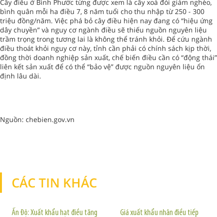
Cây điều ở Bình Phước từng được xem là cây xoá đói giảm nghèo,
bình quân mỗi ha điều 7, 8 năm tuổi cho thu nhập từ 250 - 300
triệu đồng/năm. Việc phá bỏ cây điều hiện nay đang có “hiệu ứng
dây chuyền” và nguy cơ ngành điều sẽ thiếu nguồn nguyên liệu
trầm trọng trong tương lai là không thể tránh khỏi. Để cứu ngành
điều thoát khỏi nguy cơ này, tỉnh cần phải có chính sách kịp thời,
đồng thời doanh nghiệp sản xuất, chế biến điều cần có “động thái”
liên kết sản xuất để có thể “bảo vệ” được nguồn nguyên liệu ổn
định lâu dài.
Nguồn: chebien.gov.vn
CÁC TIN KHÁC
TIN KHÁC
Ấn Độ: Xuất khẩu hạt điều tăng
Giá xuất khẩu nhân điều tiếp