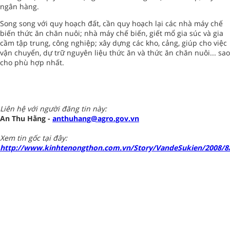
ngân hàng.
Song song với quy hoạch đất, cần quy hoạch lại các nhà máy chế
biến thức ăn chăn nuôi; nhà máy chế biến, giết mổ gia súc và gia
cầm tập trung, công nghiệp; xây dựng các kho, cảng, giúp cho việc
vận chuyển, dự trữ nguyên liệu thức ăn và thức ăn chăn nuôi... sao
cho phù hợp nhất.
Liên hệ với người đăng tin này:
An Thu Hằng -
anthuhang@agro.gov.vn
Xem tin gốc tại đây:
http://www.kinhtenongthon.com.vn/Story/VandeSukien/2008/8