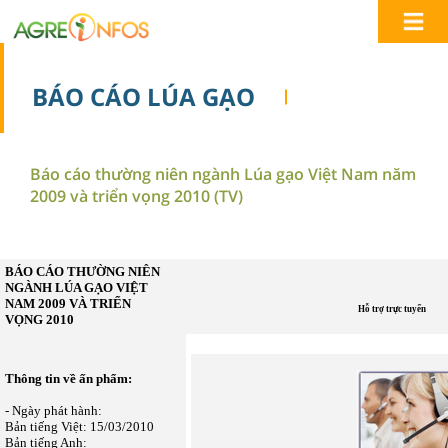
BÁO CÁO LÚA GẠO
Báo cáo thường niên ngành Lúa gạo Việt Nam năm
2009 và triển vọng 2010 (TV)
BÁO CÁO THƯỜNG NIÊN
NGÀNH LÚA GẠO VIỆT
NAM 2009 VÀ TRIỂN
Hỗ trợ trực tuyến
VỌNG 2010
Thông tin về ấn phẩm:
- Ngày phát hành:
Bản tiếng Việt: 15/03/2010
Bản tiếng Anh: