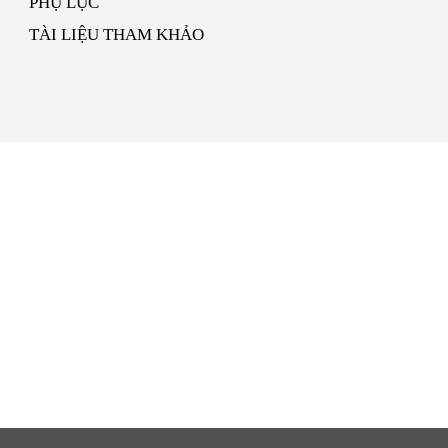
PHỤ LỤC
TÀI LIỆU THAM KHẢO