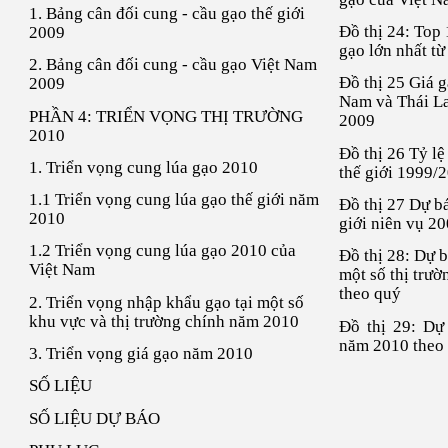
1. Bảng cân đối cung - cầu gạo thế giới
Đồ thị 24: Top 
2009
gạo lớn nhất t
2. Bảng cân đối cung - cầu gạo Việt Nam
Đồ thị 25 Giá g
2009
Nam và Thái La
PHẦN 4: TRIỂN VỌNG THỊ TRƯỜNG
2009
2010
Đồ thị 26 Tỷ lệ
1. Triển vọng cung lúa gạo 2010
thế giới 1999/
1.1 Triển vọng cung lúa gạo thế giới năm
Đồ thị 27 Dự b
2010
giới niên vụ 2
1.2 Triển vọng cung lúa gạo 2010 của
Đồ thị 28: Dự b
Việt Nam
một số thị trư
theo quý
2. Triển vọng nhập khẩu gạo tại một số
khu vực và thị trường chính năm 2010
Đồ thị 29: Dự
năm 2010 theo
3. Triển vọng giá gạo năm 2010
SỐ LIỆU
SỐ LIỆU DỰ BÁO