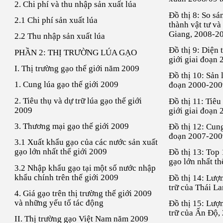
2. Chi phí và thu nhập sản xuất lúa
Đồ thị 8: So sá
2.1 Chi phí sản xuất lúa
thành vật tư và
Giang, 2008-2
2.2 Thu nhập sản xuất lúa
Đồ thị 9: Diện t
PHẦN 2: THỊ TRƯỜNG LÚA GẠO
giới giai đoạn
I. Thị trường gạo thế giới năm 2009
Đồ thị 10: Sản 
1. Cung lúa gạo thế giới 2009
đoạn 2000-200
2. Tiêu thụ và dự trữ lúa gạo thế giới
Đồ thị 11: Tiêu
2009
giới giai đoạn
3. Thương mại gạo thế giới 2009
Đồ thị 12: Cung
đoạn 2007-200
3.1 Xuất khẩu gạo của các nước sản xuất
gạo lớn nhất thế giới 2009
Đồ thị 13: Top
gạo lớn nhất th
3.2 Nhập khẩu gạo tại một số nước nhập
khẩu chính trên thế giới 2009
Đồ thị 14: Lượ
trữ của Thái L
4. Giá gạo trên thị trường thế giới 2009
và những yếu tố tác động
Đồ thị 15: Lượ
trữ của Ấn Độ,
II. Thị trường gạo Việt Nam năm 2009