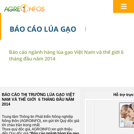
BÁO CÁO LÚA GẠO
Báo cáo ngành hàng lúa gạo Việt Nam và thế giới 6
tháng đầu năm 2014
BÁO CÁO THỊ TRƯỜNG LÚA GẠO VIỆT
Hỗ trợ trực
NAM VÀ THẾ GIỚI 6 THÁNG ĐẦU NĂM
2014
Trung tâm Thông tin Phát triển Nông nghiệp
Nông thôn (AGROINFO), xin gửi tới Quý độc giả
lời chào trân trọng nhất.
Thưa quý độc giả, AGROINFO xin giới thiệu
đến Qúy độc giả
“Báo cáo ngành hàng lúa gạo