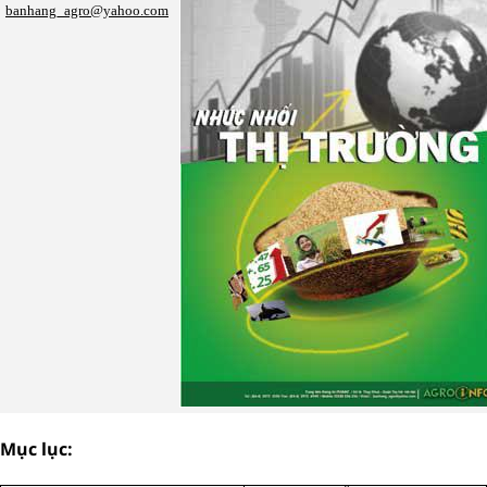
banhang_agro@yahoo.com
Mục lục: