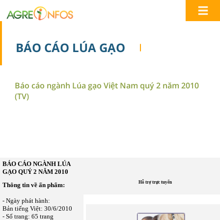
BÁO CÁO LÚA GẠO
Báo cáo ngành Lúa gạo Việt Nam quý 2 năm 2010
(TV)
BÁO CÁO NGÀNH LÚA
GẠO QUÝ 2 NĂM 2010
Hỗ trợ trực tuyến
Thông tin về ấn phẩm:
- Ngày phát hành:
Bản tiếng Việt: 30/6/2010
- Số trang: 65 trang