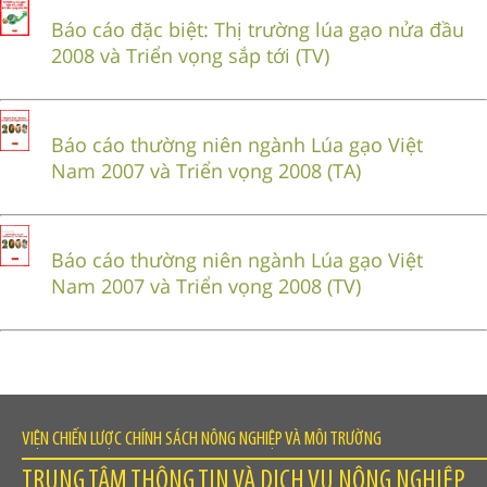
Báo cáo đặc biệt: Thị trường lúa gạo nửa đầu
2008 và Triển vọng sắp tới (TV)
Báo cáo thường niên ngành Lúa gạo Việt
Nam 2007 và Triển vọng 2008 (TA)
Báo cáo thường niên ngành Lúa gạo Việt
Nam 2007 và Triển vọng 2008 (TV)
VIỆN CHIẾN LƯỢC CHÍNH SÁCH NÔNG NGHIỆP VÀ MÔI TRƯỜNG
TRUNG TÂM THÔNG TIN VÀ DỊCH VỤ NÔNG NGHIỆP