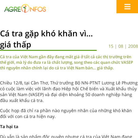
Cá tra gặp khó khăn vì…
giá thấp
15 | 08 | 2008
Cá tra của Việt Nam gần đây đang mất giá ở tất cả các thị trường trên
thế giới, mà lý do đưa ra là chất lượng, song theo các quan chức VASEP
thì nguyên nhân chính lại do cá tra Việt Nam bán… giá thấp.
Chiều 12/8, tại Cần Thơ, Thứ trưởng Bộ NN-PTNT Lương Lê Phương
có cuộc làm việc với lãnh đạo Hiệp hội Chế biến và Xuất khẩu thủy
sản Việt Nam (VASEP) và đại diện khoảng 50 doanh nghiệp hàng
đầu xuất khẩu cá tra.
Cuộc họp đã chỉ ra phần nào nguyên nhân của những khó khăn
đối với con cá tra hiện nay.
Ta hại ta
Dù vẫn là sản phẩm độc quyền nhưng cá tra của Việt Nam đang