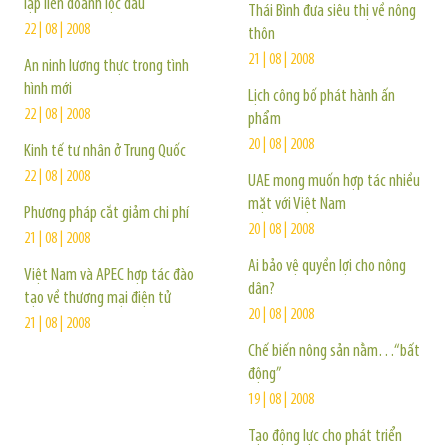
lập liên doanh lọc dầu
Thái Bình đưa siêu thị về nông
22 | 08 | 2008
thôn
21 | 08 | 2008
An ninh lương thực trong tình
hình mới
Lịch công bố phát hành ấn
22 | 08 | 2008
phẩm
20 | 08 | 2008
Kinh tế tư nhân ở Trung Quốc
22 | 08 | 2008
UAE mong muốn hợp tác nhiều
mặt với Việt Nam
Phương pháp cắt giảm chi phí
20 | 08 | 2008
21 | 08 | 2008
Ai bảo vệ quyền lợi cho nông
Việt Nam và APEC hợp tác đào
dân?
tạo về thương mại điện tử
20 | 08 | 2008
21 | 08 | 2008
Chế biến nông sản nằm…“bất
động”
19 | 08 | 2008
Tạo động lực cho phát triển