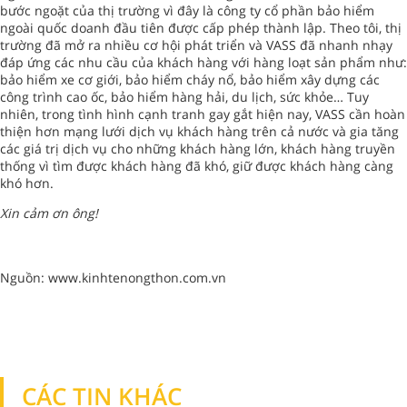
bước ngoặt của thị trường vì đây là công ty cổ phần bảo hiểm
ngoài quốc doanh đầu tiên được cấp phép thành lập. Theo tôi, thị
trường đã mở ra nhiều cơ hội phát triển và VASS đã nhanh nhạy
đáp ứng các nhu cầu của khách hàng với hàng loạt sản phẩm như:
bảo hiểm xe cơ giới, bảo hiểm cháy nổ, bảo hiểm xây dựng các
công trình cao ốc, bảo hiểm hàng hải, du lịch, sức khỏe… Tuy
nhiên, trong tình hình cạnh tranh gay gắt hiện nay, VASS cần hoàn
thiện hơn mạng lưới dịch vụ khách hàng trên cả nước và gia tăng
các giá trị dịch vụ cho những khách hàng lớn, khách hàng truyền
thống vì tìm được khách hàng đã khó, giữ được khách hàng càng
khó hơn.
Xin cảm ơn ông!
Nguồn: www.kinhtenongthon.com.vn
CÁC TIN KHÁC
TIN KHÁC