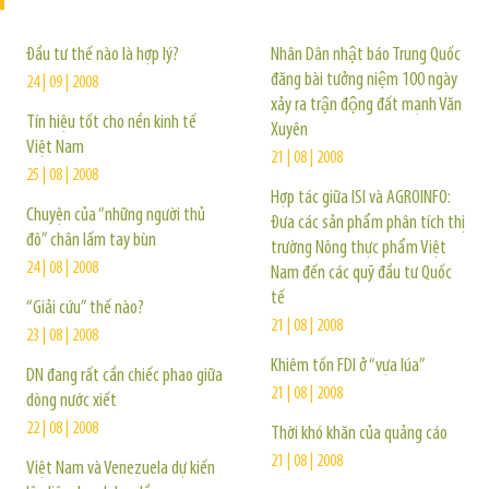
Đầu tư thế nào là hợp lý?
Nhân Dân nhật báo Trung Quốc
đăng bài tưởng niệm 100 ngày
24 | 09 | 2008
xảy ra trận động đất mạnh Văn
Tín hiệu tốt cho nền kinh tế
Xuyên
Việt Nam
21 | 08 | 2008
25 | 08 | 2008
Hợp tác giữa ISI và AGROINFO:
Chuyện của “những người thủ
Đưa các sản phẩm phân tích thị
đô” chân lấm tay bùn
trường Nông thực phẩm Việt
24 | 08 | 2008
Nam đến các quỹ đầu tư Quốc
tế
“Giải cứu” thế nào?
21 | 08 | 2008
23 | 08 | 2008
Khiêm tốn FDI ở “vựa lúa”
DN đang rất cần chiếc phao giữa
21 | 08 | 2008
dòng nước xiết
22 | 08 | 2008
Thời khó khăn của quảng cáo
21 | 08 | 2008
Việt Nam và Venezuela dự kiến