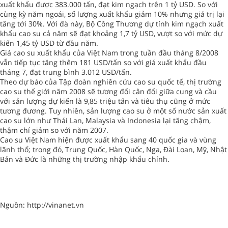
xuất khẩu được 383.000 tấn, đạt kim ngạch trên 1 tỷ USD. So với
cùng kỳ năm ngoái, số lượng xuất khẩu giảm 10% nhưng giá trị lại
tăng tới 30%. Với đà này, Bộ Công Thương dự tính kim ngạch xuất
khẩu cao su cả năm sẽ đạt khoảng 1,7 tỷ USD, vượt so với mức dự
kiến 1,45 tỷ USD từ đầu năm.
Giá cao su xuất khẩu của Việt Nam trong tuần đầu tháng 8/2008
vẫn tiếp tục tăng thêm 181 USD/tấn so với giá xuất khẩu đầu
tháng 7, đạt trung bình 3.012 USD/tấn.
Theo dự báo của Tập đoàn nghiên cứu cao su quốc tế, thị trường
cao su thế giới năm 2008 sẽ tương đối cân đối giữa cung và cầu
với sản lượng dự kiến là 9,85 triệu tấn và tiêu thụ cũng ở mức
tương đương. Tuy nhiên, sản lượng cao su ở một số nước sản xuất
cao su lớn như Thái Lan, Malaysia và Indonesia lại tăng chậm,
thậm chí giảm so với năm 2007.
Cao su Việt Nam hiện được xuất khẩu sang 40 quốc gia và vùng
lãnh thổ; trong đó, Trung Quốc, Hàn Quốc, Nga, Đài Loan, Mỹ, Nhật
Bản và Đức là những thị trường nhập khẩu chính.
Nguồn: http://vinanet.vn