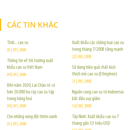
CÁC TIN KHÁC
TIN KHÁC
Thời... cao su
Xuất khẩu các chủng loại cao su
trong tháng 7/2008 tăng mạnh
05 | 09 | 2008
22 | 08 | 2008
Thông tin về thị trường xuất
khẩu cao su Việt Nam
Sử dụng hiệu quả chất kích
thích mủ cao su (Ethephon)
04 | 09 | 2008
21 | 08 | 2008
Đến năm 2020, Lai Châu sẽ có
hơn 20.000 ha cây cao su tập
Nguồn cung cao su từ Indonesia
trung hàng hoá
bắt đầu suy giảm
04 | 09 | 2008
14 | 08 | 2008
Cho những vùng đồi thêm xanh
Tây Ninh: Xuất khẩu cao su 7
tháng gần 53 triệu USD
03 | 09 | 2008