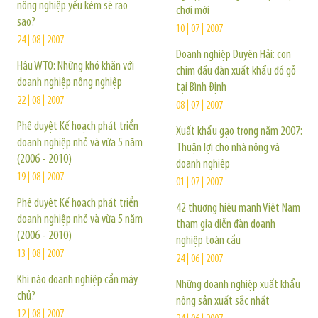
nông nghiệp yếu kém sẽ rao
chơi mới
sao?
10 | 07 | 2007
24 | 08 | 2007
Doanh nghiệp Duyên Hải: con
Hậu WTO: Những khó khăn với
chim đầu đàn xuất khẩu đồ gỗ
doanh nghiệp nông nghiệp
tại Bình Định
22 | 08 | 2007
08 | 07 | 2007
Phê duyệt Kế hoạch phát triển
Xuất khẩu gạo trong năm 2007:
doanh nghiệp nhỏ và vừa 5 năm
Thuận lợi cho nhà nông và
(2006 - 2010)
doanh nghiệp
19 | 08 | 2007
01 | 07 | 2007
Phê duyệt Kế hoạch phát triển
42 thương hiệu mạnh Việt Nam
doanh nghiệp nhỏ và vừa 5 năm
tham gia diễn đàn doanh
(2006 - 2010)
nghiệp toàn cầu
13 | 08 | 2007
24 | 06 | 2007
Khi nào doanh nghiệp cần máy
Những doanh nghiệp xuất khẩu
chủ?
nông sản xuất sắc nhất
12 | 08 | 2007