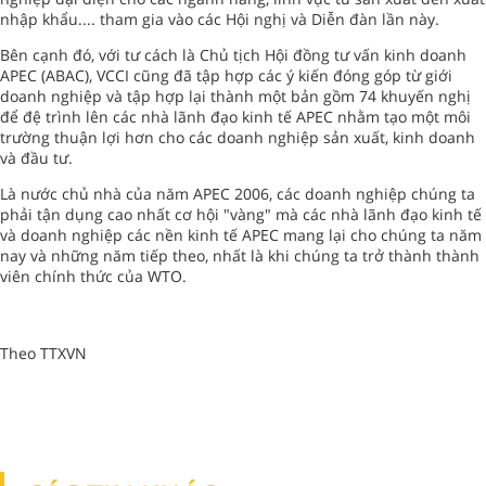
nhập khẩu.... tham gia vào các Hội nghị và Diễn đàn lần này.
Bên cạnh đó, với tư cách là Chủ tịch Hội đồng tư vấn kinh doanh
APEC (ABAC), VCCI cũng đã tập hợp các ý kiến đóng góp từ giới
doanh nghiệp và tập hợp lại thành một bản gồm 74 khuyến nghị
để đệ trình lên các nhà lãnh đạo kinh tế APEC nhằm tạo một môi
trường thuận lợi hơn cho các doanh nghiệp sản xuất, kinh doanh
và đầu tư.
Là nước chủ nhà của năm APEC 2006, các doanh nghiệp chúng ta
phải tận dụng cao nhất cơ hội "vàng" mà các nhà lãnh đạo kinh tế
và doanh nghiệp các nền kinh tế APEC mang lại cho chúng ta năm
nay và những năm tiếp theo, nhất là khi chúng ta trở thành thành
viên chính thức của WTO.
Theo TTXVN