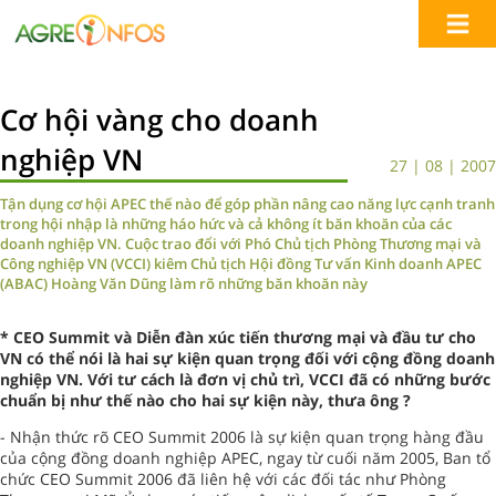
Cơ hội vàng cho doanh
nghiệp VN
27 | 08 | 2007
Tận dụng cơ hội APEC thế nào để góp phần nâng cao năng lực cạnh tranh
trong hội nhập là những háo hức và cả không ít băn khoăn của các
doanh nghiệp VN. Cuộc trao đổi với Phó Chủ tịch Phòng Thương mại và
Công nghiệp VN (VCCI) kiêm Chủ tịch Hội đồng Tư vấn Kinh doanh APEC
(ABAC) Hoàng Văn Dũng làm rõ những băn khoăn này
* CEO Summit và Diễn đàn xúc tiến thương mại và đầu tư cho
VN có thể nói là hai sự kiện quan trọng đối với cộng đồng doanh
nghiệp VN. Với tư cách là đơn vị chủ trì, VCCI đã có những bước
chuẩn bị như thế nào cho hai sự kiện này, thưa ông ?
- Nhận thức rõ CEO Summit 2006 là sự kiện quan trọng hàng đầu
của cộng đồng doanh nghiệp APEC, ngay từ cuối năm 2005, Ban tổ
chức CEO Summit 2006 đã liên hệ với các đối tác như Phòng