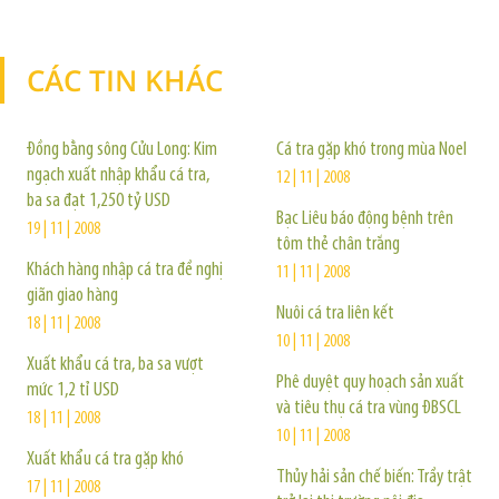
CÁC TIN KHÁC
TIN KHÁC
Đồng bằng sông Cửu Long: Kim
Cá tra gặp khó trong mùa Noel
ngạch xuất nhập khẩu cá tra,
12 | 11 | 2008
ba sa đạt 1,250 tỷ USD
Bạc Liêu báo động bệnh trên
19 | 11 | 2008
tôm thẻ chân trắng
Khách hàng nhập cá tra đề nghị
11 | 11 | 2008
giãn giao hàng
Nuôi cá tra liên kết
18 | 11 | 2008
10 | 11 | 2008
Xuất khẩu cá tra, ba sa vượt
Phê duyệt quy hoạch sản xuất
mức 1,2 tỉ USD
và tiêu thụ cá tra vùng ĐBSCL
18 | 11 | 2008
10 | 11 | 2008
Xuất khẩu cá tra gặp khó
Thủy hải sản chế biến: Trầy trật
17 | 11 | 2008