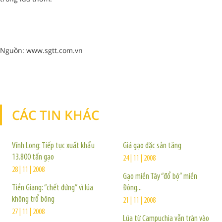
Nguồn: www.sgtt.com.vn
CÁC TIN KHÁC
TIN KHÁC
Vĩnh Long: Tiếp tục xuất khẩu
Giá gạo đặc sản tăng
13.800 tấn gạo
24 | 11 | 2008
28 | 11 | 2008
Gạo miền Tây “đổ bộ” miền
Tiền Giang: “chết đứng” vì lúa
Đông...
không trổ bông
21 | 11 | 2008
27 | 11 | 2008
Lúa từ Campuchia vẫn tràn vào