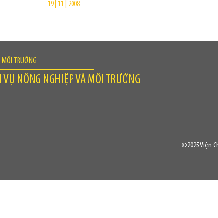
19 | 11 | 2008
À MÔI TRƯỜNG
H VỤ NÔNG NGHIỆP VÀ MÔI TRƯỜNG
©2025 Viện Ch