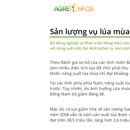
Sản lượng vụ lúa mùa
Bộ Nông nghiệp và Phát triển Nông thôn cho 
với năng suất ước đạt 44,4 tạ/héc ta, sản lượ
Theo đánh giá sơ bộ của các tỉnh miền B
làm nhiều diện tích lúa đã chín phải thu
khiến năng suất lúa mùa chỉ đạt khoảng 4
Tại các tỉnh phía phía Nam, năng suất lúa
trước. Tuy nhiên, do ảnh hưởng của mưa 
Đông Nam bộ giảm đáng kể.
Mặc dù có sụt giảm nhẹ về sản lượng lú
năm 2008 vẫn là năm sản xuất lúa được m
đạt trên 38,5 triệu tấn, tăng hơn 2,6 triệ