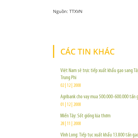
Nguồn: TTXVN
CÁC TIN KHÁC
Việt Nam sẽ trực tiếp xuất khẩu gạo sang Tâ
Trung Phi
02 | 12 | 2008
Agribank cho vay mua 500.000-600.000 tấn 
01 | 12 | 2008
Miền Tây: Sốt giống lúa thơm
28 | 11 | 2008
Vĩnh Long: Tiếp tục xuất khẩu 13.800 tấn gạ