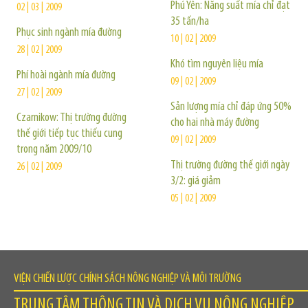
Phú Yên: Năng suất mía chỉ đạt
02 | 03 | 2009
35 tấn/ha
Phục sinh ngành mía đường
10 | 02 | 2009
28 | 02 | 2009
Khó tìm nguyên liệu mía
Phí hoài ngành mía đường
09 | 02 | 2009
27 | 02 | 2009
Sản lượng mía chỉ đáp ứng 50%
Czarnikow: Thị trường đường
cho hai nhà máy đường
thế giới tiếp tục thiếu cung
09 | 02 | 2009
trong năm 2009/10
Thị trường đường thế giới ngày
26 | 02 | 2009
3/2: giá giảm
05 | 02 | 2009
VIỆN CHIẾN LƯỢC CHÍNH SÁCH NÔNG NGHIỆP VÀ MÔI TRƯỜNG
TRUNG TÂM THÔNG TIN VÀ DỊCH VỤ NÔNG NGHIỆP