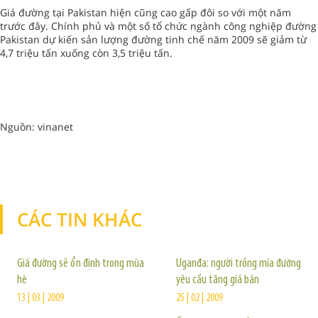
Giá đường tại Pakistan hiện cũng cao gấp đôi so với một năm
trước đây. Chính phủ và một số tổ chức ngành công nghiệp đường
Pakistan dự kiến sản lượng đường tinh chế năm 2009 sẽ giảm từ
4,7 triệu tấn xuống còn 3,5 triệu tấn.
Nguồn: vinanet
CÁC TIN KHÁC
TIN KHÁC
Giá đường sẽ ổn định trong mùa
Uganđa: người trồng mía đường
hè
yêu cầu tăng giá bán
13 | 03 | 2009
25 | 02 | 2009