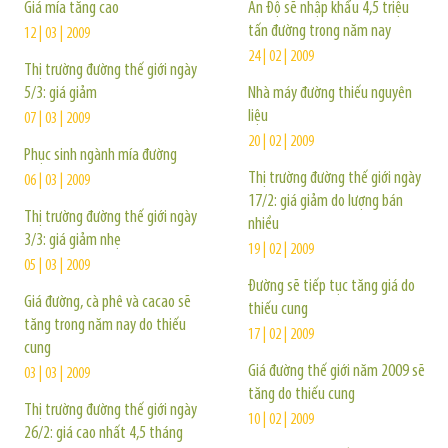
Giá mía tăng cao
Ấn Độ sẽ nhập khẩu 4,5 triệu
tấn đường trong năm nay
12 | 03 | 2009
24 | 02 | 2009
Thị trường đường thế giới ngày
5/3: giá giảm
Nhà máy đường thiếu nguyên
liệu
07 | 03 | 2009
20 | 02 | 2009
Phục sinh ngành mía đường
Thị trường đường thế giới ngày
06 | 03 | 2009
17/2: giá giảm do lượng bán
Thị trường đường thế giới ngày
nhiều
3/3: giá giảm nhẹ
19 | 02 | 2009
05 | 03 | 2009
Đường sẽ tiếp tục tăng giá do
Giá đường, cà phê và cacao sẽ
thiếu cung
tăng trong năm nay do thiếu
17 | 02 | 2009
cung
Giá đường thế giới năm 2009 sẽ
03 | 03 | 2009
tăng do thiếu cung
Thị trường đường thế giới ngày
10 | 02 | 2009
26/2: giá cao nhất 4,5 tháng