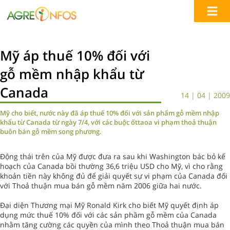
Mỹ áp thuế 10% đối với
gỗ mềm nhập khẩu từ
Canada
14 | 04 | 2009
Mỹ cho biết, nước này đã áp thuế 10% đối với sản phẩm gỗ mềm nhập
khẩu từ Canada từ ngày 7/4, với các buộc ốttaoa vi phạm thoả thuận
buôn bán gỗ mềm song phương.
Động thái trên của Mỹ được đưa ra sau khi Washington bác bỏ kế
hoạch của Canada bồi thường 36,6 triệu USD cho Mỹ, vì cho rằng
khoản tiền này không đủ để giải quyết sự vi phạm của Canada đối
với Thoả thuận mua bán gỗ mềm năm 2006 giữa hai nước.
Đại diện Thương mại Mỹ Ronald Kirk cho biết Mỹ quyết định áp
dụng mức thuế 10% đối với các sản phầm gỗ mềm của Canada
nhằm tăng cường các quyền của mình theo Thoả thuận mua bán