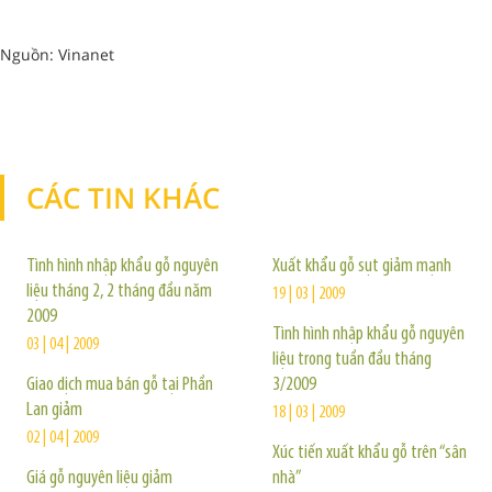
Nguồn: Vinanet
CÁC TIN KHÁC
TIN KHÁC
Tình hình nhập khẩu gỗ nguyên
Xuất khẩu gỗ sụt giảm mạnh
liệu tháng 2, 2 tháng đầu năm
19 | 03 | 2009
2009
Tình hình nhập khẩu gỗ nguyên
03 | 04 | 2009
liệu trong tuần đầu tháng
Giao dịch mua bán gỗ tại Phần
3/2009
Lan giảm
18 | 03 | 2009
02 | 04 | 2009
Xúc tiến xuất khẩu gỗ trên “sân
Giá gỗ nguyên liệu giảm
nhà”