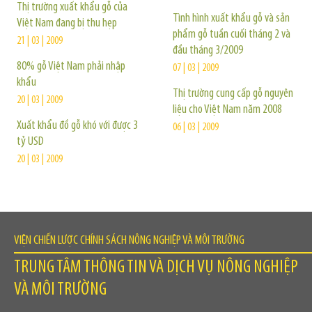
Thị trường xuất khẩu gỗ của
Tình hình xuất khẩu gỗ và sản
Việt Nam đang bị thu hẹp
phẩm gỗ tuần cuối tháng 2 và
21 | 03 | 2009
đầu tháng 3/2009
80% gỗ Việt Nam phải nhập
07 | 03 | 2009
khẩu
Thị trường cung cấp gỗ nguyên
20 | 03 | 2009
liệu cho Việt Nam năm 2008
Xuất khẩu đồ gỗ khó với được 3
06 | 03 | 2009
tỷ USD
20 | 03 | 2009
VIỆN CHIẾN LƯỢC CHÍNH SÁCH NÔNG NGHIỆP VÀ MÔI TRƯỜNG
TRUNG TÂM THÔNG TIN VÀ DỊCH VỤ NÔNG NGHIỆP
VÀ MÔI TRƯỜNG