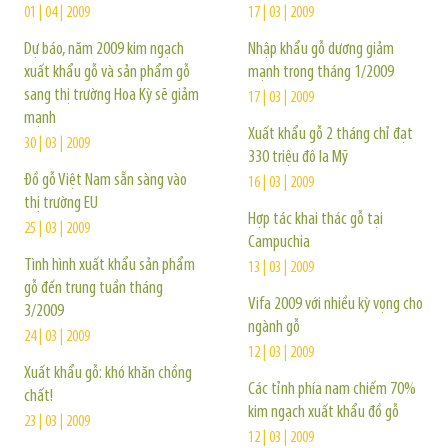
01 | 04 | 2009
17 | 03 | 2009
Dự báo, năm 2009 kim ngạch
Nhập khẩu gỗ dương giảm
xuất khẩu gỗ và sản phẩm gỗ
mạnh trong tháng 1/2009
sang thị trường Hoa Kỳ sẽ giảm
17 | 03 | 2009
mạnh
Xuất khẩu gỗ 2 tháng chỉ đạt
30 | 03 | 2009
330 triệu đô la Mỹ
Đồ gỗ Việt Nam sẵn sàng vào
16 | 03 | 2009
thị trường EU
Hợp tác khai thác gỗ tại
25 | 03 | 2009
Campuchia
Tình hình xuất khẩu sản phẩm
13 | 03 | 2009
gỗ đến trung tuần tháng
Vifa 2009 với nhiều kỳ vọng cho
3/2009
ngành gỗ
24 | 03 | 2009
12 | 03 | 2009
Xuất khẩu gỗ: khó khăn chồng
Các tỉnh phía nam chiếm 70%
chất!
kim ngạch xuất khẩu đồ gỗ
23 | 03 | 2009
12 | 03 | 2009