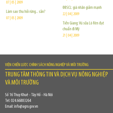
07 | 05 | 2009
ĐBSCL: giá nhãn giảm mạnh
Làm sao thu hồi rừng... sắn?
22 | 04 | 2009
07 | 05 | 2009
Tiền Giang: Vú sữa Lò Rèn đạt
chuẩn đi Mỹ
21 | 04 | 2009
VIỆN CHIẾN LƯỢC CHÍNH SÁCH NÔNG NGHIỆP VÀ MÔI TRƯỜNG
TRUNG TÂM THÔNG TIN VÀ DỊCH VỤ NÔNG NGHIỆP
VÀ MÔI TRƯỜNG
Số 16 Thụy Khuê - Tây Hồ - Hà Nội
Tel: 024.66883264
Email: info@agro.gov.vn