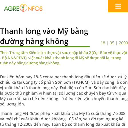
Thanh long vào Mỹ bằng
đường hàng không
18 | 05 | 2009
Theo Trung tâm Kiểm dịch thực vật sau nhập khẩu 2 (Cục Bảo vệ thực vật
- Bộ NN&PTNT), việc xuất khẩu thanh long đi Mỹ sẽ được nối lại trong
tuần này bằng đường hàng không.
Dự kiến hôm nay 18-5 container thanh long đầu tiên sẽ được xử lý
chiếu xạ tại Công ty cổ phần Sơn Sơn (TP.HCM), và đây cũng là đơn
vị xuất khẩu lô thanh long này. Đại diện của Sơn Sơn cho biết đây
là bước thử nghiệm vì hiện tại số lượng các chuyến bay từ VN qua
Mỹ còn rất hạn chế nên không có điều kiện vận chuyển thanh long
số lượng lớn.
Thanh long VN được phép xuất khẩu vào Mỹ từ cuối tháng 7-2008
và mới chỉ xuất khẩu được khoảng 105 tấn, sau đó tạm ngưng kể
từ tháng 12-2008 đến nay. Toàn bộ số thanh long đã xuất khẩu đi