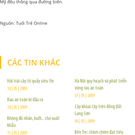
Mỹ đều thông qua đường biển.
Nguồn: Tuổi Trẻ Online
CÁC TIN KHÁC
TIN KHÁC
Hái trái cây từ quầy siêu thị
Hà Nội quy hoạch và phát triển
vùng rau an toàn
18 | 05 | 2009
07 | 05 | 2009
Rau an toàn bí đầu ra
Cây khoai tây trên đồng đất
18 | 05 | 2009
Lạng Sơn
Không đủ nhãn, bưởi... cho xuất
06 | 05 | 2009
khẩu
Bến Tre: chôm chôm đạt tiêu
15 | 05 | 2009