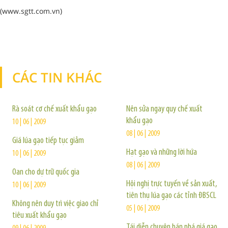
(www.sgtt.com.vn)
CÁC TIN KHÁC
TIN KHÁC
Rà soát cơ chế xuất khẩu gạo
Nên sửa ngay quy chế xuất
khẩu gạo
10 | 06 | 2009
08 | 06 | 2009
Giá lúa gạo tiếp tục giảm
Hạt gạo và những lời hứa
10 | 06 | 2009
08 | 06 | 2009
Oan cho dự trữ quốc gia
Hội nghị trực tuyến về sản xuất,
10 | 06 | 2009
tiên thụ lúa gạo các tỉnh ĐBSCL
Không nên duy trì việc giao chỉ
05 | 06 | 2009
tiêu xuất khẩu gạo
Tái diễn chuyện bán phá giá gạo