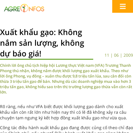
Xuất khẩu gạo: Không
nắm sản lượng, không
dự báo giá!
11 | 06 | 2009
Chính lời ông chủ tịch hiệp hội Lương thực Việt nam (VFA) Trương Thanh
Phong thú nhận, không nắm được khối lượng gạo xuất khẩu. Theo như
lời ông Phong, vụ đông – xuân thu được 9,8 triệu tấn lúa, sau cân đối còn
thừa 3 triệu tấn gạo để bán. Nhưng dù các doanh nghiệp mua vào hơn 3
triệu tấn gạo, không hiểu sao trên thị trường lượng gạo thừa vẫn còn rất
lớn.
Rõ ràng, nếu như VFA biết được khối lượng gạo dành cho xuất
khẩu vẫn còn rất lớn như hiện nay thì có lẽ đã không xảy ra câu
chuyện tạm ngưng ký kết hợp đồng xuất khẩu gạo như vừa qua.
Công tác điều hành xuất khẩu gạo đang được củng cố theo chỉ đạo