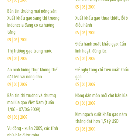
09 | 06 | 2009
05 | 06 | 2009
Bản tin thương mại nông sản:
Xuất khẩu gạo sang thị trường
Xuất khẩu gạo thua thiệt, lỗi ở
Indonesia đang có xu hướng
điều hành
tăng
05 | 06 | 2009
09 | 06 | 2009
Điều hành xuất khẩu gạo: Cần
Thị trường gạo trong nước
linh hoạt, đúng lúc
09 | 06 | 2009
05 | 06 | 2009
An ninh lương thực không thể
Đề nghị tăng chỉ tiêu xuất khẩu
đặt lên vai nông dân
gạo
09 | 06 | 2009
05 | 06 | 2009
Bản tin thị trường và thương
Nông dân mòn mỏi chờ bán lúa
mại lúa gạo Việt Nam (tuần
03 | 06 | 2009
1/06 - 07/06/2009)
Kim ngạch xuất khẩu gạo năm
09 | 06 | 2009
tháng đạt hơn 1,5 tỷ USD
Vụ đông - xuân 2009, các tỉnh
03 | 06 | 2009
phía bắc được mùa