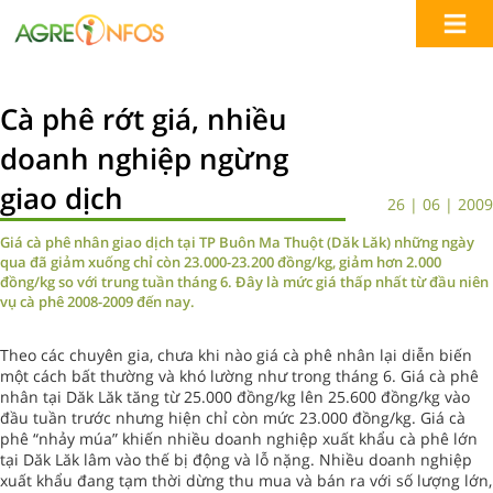
Cà phê rớt giá, nhiều
doanh nghiệp ngừng
giao dịch
26 | 06 | 2009
Giá cà phê nhân giao dịch tại TP Buôn Ma Thuột (Dăk Lăk) những ngày
qua đã giảm xuống chỉ còn 23.000-23.200 đồng/kg, giảm hơn 2.000
đồng/kg so với trung tuần tháng 6. Đây là mức giá thấp nhất từ đầu niên
vụ cà phê 2008-2009 đến nay.
Theo các chuyên gia, chưa khi nào giá cà phê nhân lại diễn biến
một cách bất thường và khó lường như trong tháng 6. Giá cà phê
nhân tại Dăk Lăk tăng từ 25.000 đồng/kg lên 25.600 đồng/kg vào
đầu tuần trước nhưng hiện chỉ còn mức 23.000 đồng/kg. Giá cà
phê “nhảy múa” khiến nhiều doanh nghiệp xuất khẩu cà phê lớn
tại Dăk Lăk lâm vào thế bị động và lỗ nặng. Nhiều doanh nghiệp
xuất khẩu đang tạm thời dừng thu mua và bán ra với số lượng lớn,