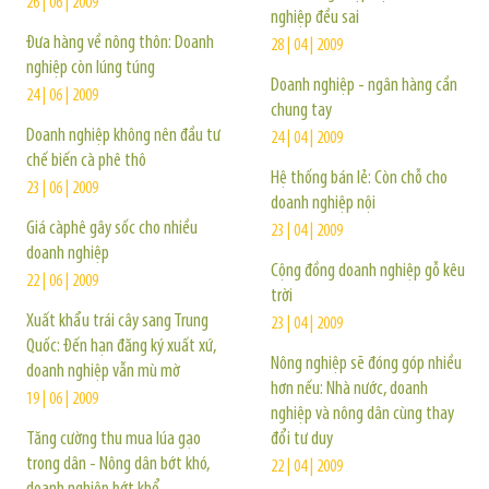
26 | 06 | 2009
nghiệp đều sai
Đưa hàng về nông thôn: Doanh
28 | 04 | 2009
nghiệp còn lúng túng
Doanh nghiệp - ngân hàng cần
24 | 06 | 2009
chung tay
Doanh nghiệp không nên đầu tư
24 | 04 | 2009
chế biến cà phê thô
Hệ thống bán lẻ: Còn chỗ cho
23 | 06 | 2009
doanh nghiệp nội
Giá càphê gây sốc cho nhiều
23 | 04 | 2009
doanh nghiệp
Cộng đồng doanh nghiệp gỗ kêu
22 | 06 | 2009
trời
Xuất khẩu trái cây sang Trung
23 | 04 | 2009
Quốc: Đến hạn đăng ký xuất xứ,
Nông nghiệp sẽ đóng góp nhiều
doanh nghiệp vẫn mù mờ
hơn nếu: Nhà nước, doanh
19 | 06 | 2009
nghiệp và nông dân cùng thay
Tăng cường thu mua lúa gạo
đổi tư duy
trong dân - Nông dân bớt khó,
22 | 04 | 2009