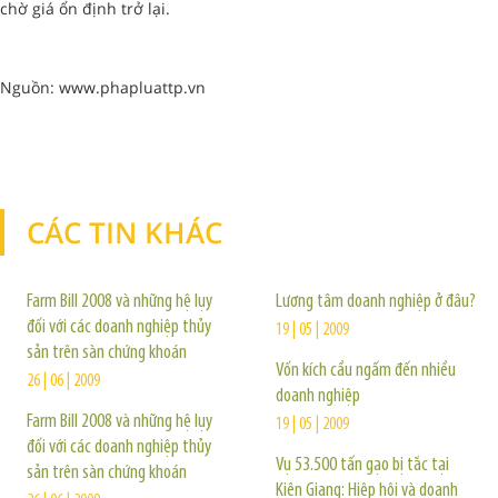
chờ giá ổn định trở lại.
Nguồn: www.phapluattp.vn
CÁC TIN KHÁC
TIN KHÁC
Farm Bill 2008 và những hệ lụy
Lương tâm doanh nghiệp ở đâu?
đối với các doanh nghiệp thủy
19 | 05 | 2009
sản trên sàn chứng khoán
Vốn kích cầu ngấm đến nhiều
26 | 06 | 2009
doanh nghiệp
Farm Bill 2008 và những hệ lụy
19 | 05 | 2009
đối với các doanh nghiệp thủy
Vụ 53.500 tấn gạo bị tắc tại
sản trên sàn chứng khoán
Kiên Giang: Hiệp hội và doanh