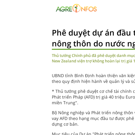
Phê duyệt dự án đầu t
nông thôn do nước ngo
Thủ tướng Chính phủ đã phê duyệt danh mục 
New Zealand viện trợ không hoàn lại trị giá
UBND tỉnh Bình Định hoàn thiện văn kiện
theo quy định hiện hành về quản lý và s
* Thủ tướng phê duyệt cơ chế tài chính
Phát triển Pháp (AFD) trị giá 40 triệu Eu
miền Trung".
Bộ Nông nghiệp và Phát triển nông thôn 
vay AFD theo hạng mục đầu tư được phê d
dựng cơ bản.
Mục tiêu của Dự án "Phát triển nông th