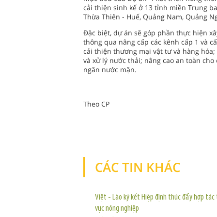
cải thiện sinh kế ở 13 tỉnh miền Trung 
Thừa Thiên - Huế, Quảng Nam, Quảng Ngã
Đặc biệt, dự án sẽ góp phần thực hiện xâ
thông qua nâng cấp các kênh cấp 1 và c
cải thiện thương mại vật tư và hàng hóa;
và xử lý nước thải; nâng cao an toàn cho
ngăn nước mặn.
Theo CP
CÁC TIN KHÁC
Việt - Lào ký kết Hiệp định thúc đẩy hợp tác 
vực nông nghiệp