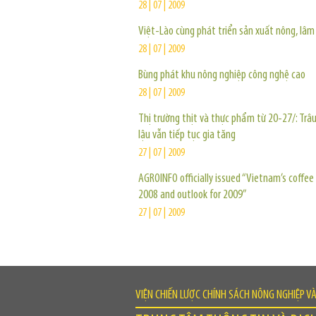
28 | 07 | 2009
Việt-Lào cùng phát triển sản xuất nông, lâm
28 | 07 | 2009
Bùng phát khu nông nghiệp công nghệ cao
28 | 07 | 2009
Thị trường thịt và thực phẩm từ 20-27/: Trâ
lậu vẫn tiếp tục gia tăng
27 | 07 | 2009
AGROINFO officially issued “Vietnam’s coffee 
2008 and outlook for 2009”
27 | 07 | 2009
VIỆN CHIẾN LƯỢC CHÍNH SÁCH NÔNG NGHIỆP V