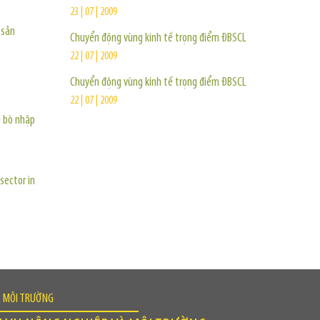
23 | 07 | 2009
 sản
Chuyển động vùng kinh tế trọng điểm ĐBSCL
22 | 07 | 2009
Chuyển động vùng kinh tế trọng điểm ĐBSCL
22 | 07 | 2009
u bò nhập
sector in
À MÔI TRƯỜNG