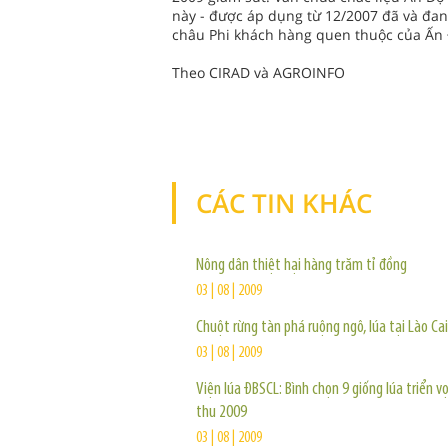
này - được áp dụng từ 12/2007 đã và đan
châu Phi khách hàng quen thuộc của Ấn 
Theo CIRAD và AGROINFO
CÁC TIN KHÁC
Nông dân thiệt hại hàng trăm tỉ đồng
03 | 08 | 2009
Chuột rừng tàn phá ruộng ngô, lúa tại Lào Cai
03 | 08 | 2009
Viện lúa ĐBSCL: Bình chọn 9 giống lúa triển v
thu 2009
03 | 08 | 2009