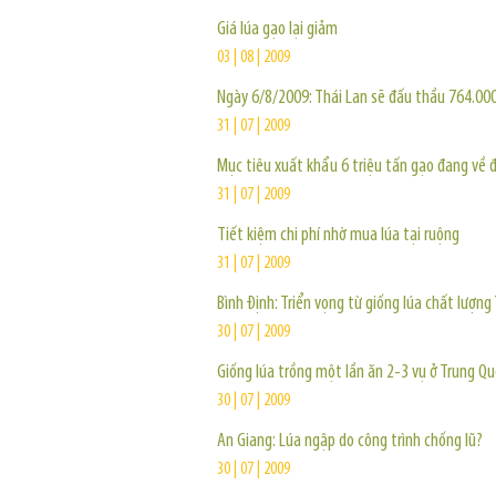
Giá lúa gạo lại giảm
03 | 08 | 2009
Ngày 6/8/2009: Thái Lan sẽ đấu thầu 764.00
31 | 07 | 2009
Mục tiêu xuất khẩu 6 triệu tấn gạo đang về đ
31 | 07 | 2009
Tiết kiệm chi phí nhờ mua lúa tại ruộng
31 | 07 | 2009
Bình Định: Triển vọng từ giống lúa chất lượng
30 | 07 | 2009
Giống lúa trồng một lần ăn 2-3 vụ ở Trung Q
30 | 07 | 2009
An Giang: Lúa ngập do công trình chống lũ?
30 | 07 | 2009