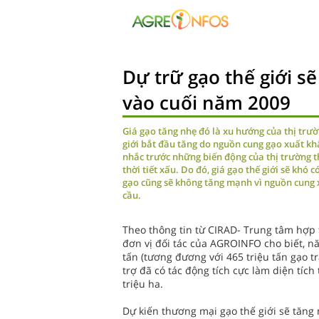
Dự trữ gạo thế giới sẽ
vào cuối năm 2009
Giá gạo tăng nhẹ đó là xu hướng của thị trườn
giới bắt đầu tăng do nguồn cung gạo xuất kh
nhắc trước những biến động của thị trường th
thời tiết xấu. Do đó, giá gạo thế giới sẽ khó
gạo cũng sẽ không tăng mạnh vì nguồn cung 
cầu.
Theo thông tin từ CIRAD- Trung tâm hợp 
đơn vị đối tác của AGROINFO cho biết, nă
tấn (tương đương với 465 triệu tấn gạo t
trợ đã có tác động tích cực làm diện tích
triệu ha.
Dự kiến thương mại gạo thế giới sẽ tăng 