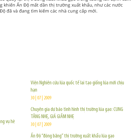
g khiến Ấn Độ mất dần thị trường xuất khẩu, như các nước
Độ đã và đang tìm kiếm các nhà cung cấp mới.
TIN KHÁC
Viện Nghiên cứu lúa quốc tế lai tạo giống lúa mới chịu
hạn
30 | 07 | 2009
Chuyên gia dự báo tình hình thị trường lúa gạo: CUNG
TĂNG NHẸ, GIÁ GIẢM NHẸ
ọng vụ hè
30 | 07 | 2009
Ấn Độ “đóng băng” thị trường xuất khẩu lúa gạo