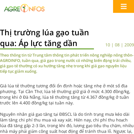
Thị trường lúa gạo tuần
qua: Áp lực tăng dần
10 | 08 | 2009
Theo thông tin từ Trung tâm thông tin phát triển nông nghiệp nông thôn-
AGROINFO, tuần qua, giá gạo trong nước có những biến động trái chiều,
giá gạo tẻ thường có xu hướng tăng nhẹ trong khi giá gạo nguyên liệu
tiếp tục giảm xuống.
Giá lúa tẻ thường tương đối ổn định hoặc tăng nhẹ ở một số địa
phương. Tại Cần Thơ, lúa tẻ thường giữ giá ở mức 4.300 đồng/kg,
trong khi ở Đà Nẵng, lúa tẻ thường tăng từ 4.367 đồng/kg ở tuần
trước lên 4.400 đồng/kg tại tuần này.
Nguyên nhân giá gạo tăng tại ĐBSCL là do tình trạng mưa kéo dài
làm tăng chi phí thu mua và xay xát. Hiện nay, chi phí thu hoạch
lúa đã tăng gấp 2-3 lần, trong khi đó, lượng gạo tiêu thụ chậm, nhiều
nhà máy phải giảm công suất hoạt động để tránh thua lỗ. Ngược lại,