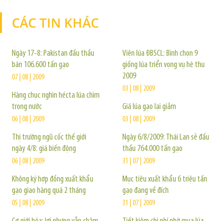
CÁC TIN KHÁC
TIN KHÁC
Ngày 17-8: Pakistan đấu thầu
Viện lúa ĐBSCL: Bình chọn 9
bán 106.600 tấn gạo
giống lúa triển vọng vụ hè thu
2009
07 | 08 | 2009
03 | 08 | 2009
Hàng chục nghìn hécta lúa chìm
trong nước
Giá lúa gạo lại giảm
06 | 08 | 2009
03 | 08 | 2009
Thị trường ngũ cốc thế giới
Ngày 6/8/2009: Thái Lan sẽ đấu
ngày 4/8: giá biến động
thầu 764.000 tấn gạo
06 | 08 | 2009
31 | 07 | 2009
Không ký hợp đồng xuất khẩu
Mục tiêu xuất khẩu 6 triệu tấn
gạo giao hàng quá 2 tháng
gạo đang về đích
05 | 08 | 2009
31 | 07 | 2009