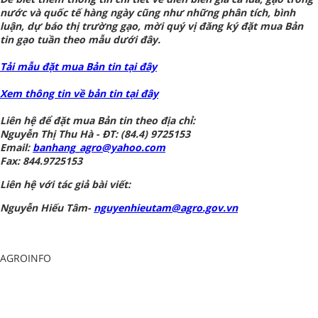
nước và quốc tế hàng ngày cũng như những phân tích, bình
luận, dự báo thị trường gạo, mời quý vị đăng ký đặt mua Bản
tin gạo tuần theo mẫu dưới đây.
Tải mẫu đặt mua Bản tin tại đây
Xem thông tin về bản tin tại đây
Liên hệ để đặt mua Bản tin theo địa chỉ:
Nguyễn Thị Thu Hà - ĐT: (84.4) 9725153
Email:
banhang_agro@yahoo.com
Fax: 844.9725153
Liên hệ với tác giả bài viết:
Nguyễn Hiếu Tâm-
nguyenhieutam@agro.gov.vn
AGROINFO