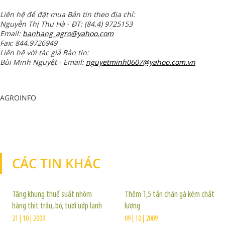
Liên hệ để đặt mua Bản tin theo địa chỉ:
Nguyễn Thị Thu Hà - ĐT: (84.4) 9725153
Email:
banhang_agro@yahoo.com
Fax: 844.9726949
Liên hệ với tác giả Bản tin:
Bùi Minh Nguyệt - Email:
nguyetminh0607@yahoo.com.vn
AGROINFO
CÁC TIN KHÁC
TIN KHÁC
Tăng khung thuế suất nhóm
Thêm 1,5 tấn chân gà kém chất
hàng thịt trâu, bò, tươi ướp lạnh
lượng
21 | 10 | 2009
09 | 10 | 2009