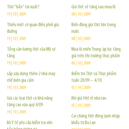
Thịt “bẩn” tái xuất?
Giá thịt sẽ tăng sau mưa lũ
19 | 10 | 2009
08 | 10 | 2009
Thiếu một cơ quan điều phối giá
Biến động giá thịt lợn trong
đường
nước
19 | 10 | 2009
08 | 10 | 2009
Tổng sản lượng thịt của Mỹ sẽ
Mưa lũ miền Trung: áp lực tăng
tăng
giá trên thị trường thực phẩm
19 | 10 | 2009
06 | 10 | 2009
sắp xây dựng thêm 2 nhà máy
Điểm tin Thịt và Thực phẩm
chế biến gia cầm
tuần 28/09 – 4/10
19 | 10 | 2009
05 | 10 | 2009
Giá các loại thịt có khả năng
Khi giá thịt rẻ như rau
tăng cao vào quý 4/09
05 | 10 | 2009
19 | 10 | 2009
Coi chừng thịt đông lạnh nhập
Bộ Y tế yêu cầu kiểm tra việc
khẩu từ Ba Lan