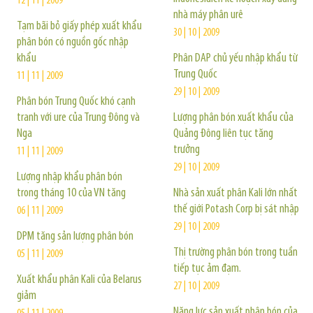
12 | 11 | 2009
nhà máy phân urê
Tạm bãi bỏ giấy phép xuất khẩu
30 | 10 | 2009
phân bón có nguồn gốc nhập
khẩu
Phân DAP chủ yếu nhập khẩu từ
Trung Quốc
11 | 11 | 2009
29 | 10 | 2009
Phân bón Trung Quốc khó cạnh
tranh với ure của Trung Đông và
Lượng phân bón xuất khẩu của
Nga
Quảng Đông liên tục tăng
trưởng
11 | 11 | 2009
29 | 10 | 2009
Lượng nhập khẩu phân bón
trong tháng 10 của VN tăng
Nhà sản xuất phân Kali lớn nhất
thế giới Potash Corp bị sát nhập
06 | 11 | 2009
29 | 10 | 2009
DPM tăng sản lượng phân bón
Thị trường phân bón trong tuần
05 | 11 | 2009
tiếp tục ảm đạm.
Xuất khẩu phân Kali của Belarus
27 | 10 | 2009
giảm
Năng lực sản xuất phân bón của