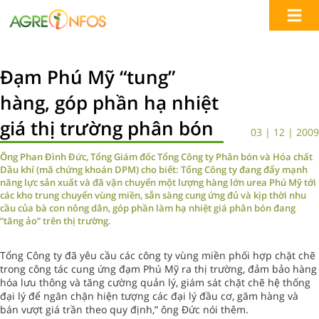
Đạm Phú Mỹ “tung”
hàng, góp phần hạ nhiệt
giá thị trường phân bón
03 | 12 | 2009
Ông Phan Đình Đức, Tổng Giám đốc Tổng Công ty Phân bón và Hóa chất
Dầu khí (mã chứng khoán DPM) cho biết: Tổng Công ty đang đẩy mạnh
năng lực sản xuất và đã vận chuyển một lượng hàng lớn urea Phú Mỹ tới
các kho trung chuyển vùng miền, sẵn sàng cung ứng đủ và kịp thời nhu
cầu của bà con nông dân, góp phần làm hạ nhiệt giá phân bón đang
“tăng ảo” trên thị trường.
Tổng Công ty đã yêu cầu các công ty vùng miền phối hợp chặt chẽ
trong công tác cung ứng đạm Phú Mỹ ra thị trường, đảm bảo hàng
hóa lưu thông và tăng cường quản lý, giám sát chặt chẽ hệ thống
đại lý để ngăn chặn hiện tượng các đại lý đầu cơ, găm hàng và
bán vượt giá trần theo quy định,” ông Đức nói thêm.