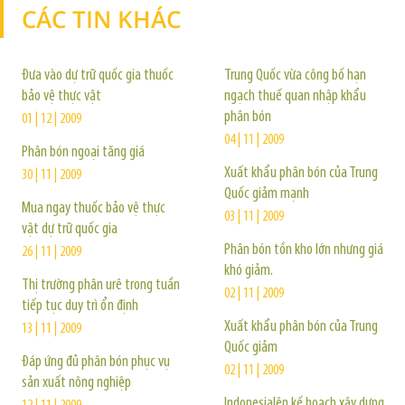
CÁC TIN KHÁC
TIN KHÁC
Đưa vào dự trữ quốc gia thuốc
Trung Quốc vừa công bố hạn
bảo vệ thực vật
ngạch thuế quan nhập khẩu
phân bón
01 | 12 | 2009
04 | 11 | 2009
Phân bón ngoại tăng giá
Xuất khẩu phân bón của Trung
30 | 11 | 2009
Quốc giảm mạnh
Mua ngay thuốc bảo vệ thực
03 | 11 | 2009
vật dự trữ quốc gia
Phân bón tồn kho lớn nhưng giá
26 | 11 | 2009
khó giảm.
Thị trường phân urê trong tuần
02 | 11 | 2009
tiếp tục duy trì ổn định
Xuất khẩu phân bón của Trung
13 | 11 | 2009
Quốc giảm
Đáp ứng đủ phân bón phục vụ
02 | 11 | 2009
sản xuất nông nghiệp
Indonesialên kế hoạch xây dưng