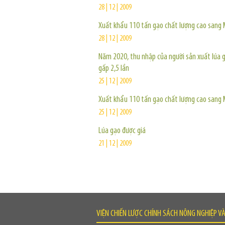
28 | 12 | 2009
Xuất khẩu 110 tấn gạo chất lượng cao sang 
28 | 12 | 2009
Năm 2020, thu nhập của người sản xuất lúa 
gấp 2,5 lần
25 | 12 | 2009
Xuất khẩu 110 tấn gạo chất lượng cao sang 
25 | 12 | 2009
Lúa gạo được giá
21 | 12 | 2009
VIỆN CHIẾN LƯỢC CHÍNH SÁCH NÔNG NGHIỆP V