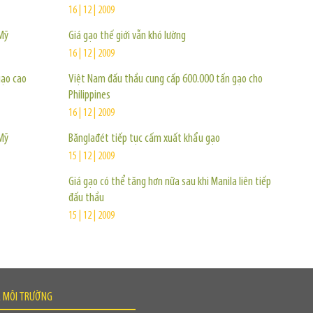
16 | 12 | 2009
Mỹ
Giá gạo thế giới vẫn khó lường
16 | 12 | 2009
gạo cao
Việt Nam đấu thầu cung cấp 600.000 tấn gạo cho
Philippines
16 | 12 | 2009
Mỹ
Bănglađét tiếp tục cấm xuất khẩu gạo
15 | 12 | 2009
Giá gạo có thể tăng hơn nữa sau khi Manila liên tiếp
đấu thầu
15 | 12 | 2009
À MÔI TRƯỜNG