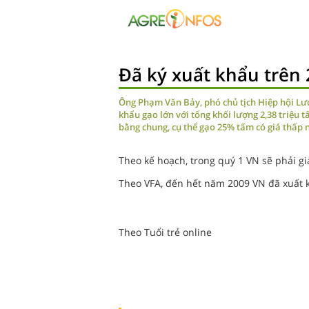
Đã ký xuất khẩu trên 2
Ông Phạm Văn Bảy, phó chủ tịch Hiệp hội Lư
khẩu gạo lớn với tổng khối lượng 2,38 triệu 
bằng chung, cụ thể gạo 25% tấm có giá thấp n
Theo kế hoạch, trong quý 1 VN sẽ phải gi
Theo VFA, đến hết năm 2009 VN đã xuất k
Theo Tuổi trẻ online