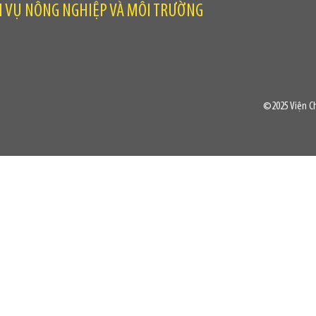
H VỤ NÔNG NGHIỆP VÀ MÔI TRƯỜNG
©2025 Viện Ch