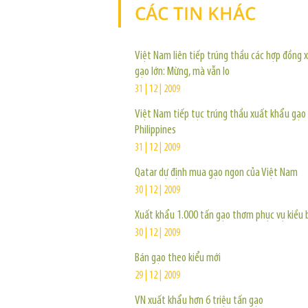
CÁC TIN KHÁC
Việt Nam liên tiếp trúng thầu các hợp đồng 
gạo lớn: Mừng, mà vẫn lo
31 | 12 | 2009
Việt Nam tiếp tục trúng thầu xuất khẩu gạo
Philippines
31 | 12 | 2009
Qatar dự định mua gạo ngon của Việt Nam
30 | 12 | 2009
Xuất khẩu 1.000 tấn gạo thơm phục vụ kiều 
30 | 12 | 2009
Bán gạo theo kiểu mới
29 | 12 | 2009
VN xuất khẩu hơn 6 triệu tấn gạo