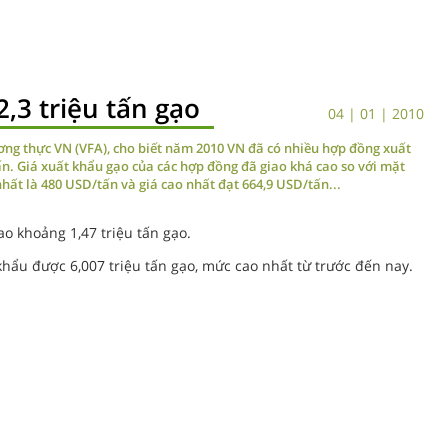
,3 triệu tấn gạo
04 | 01 | 2010
ơng thực VN (VFA), cho biết năm 2010 VN đã có nhiều hợp đồng xuất
tấn. Giá xuất khẩu gạo của các hợp đồng đã giao khá cao so với mặt
hất là 480 USD/tấn và giá cao nhất đạt 664,9 USD/tấn...
ao khoảng 1,47 triệu tấn gạo.
hẩu được 6,007 triệu tấn gạo, mức cao nhất từ trước đến nay.