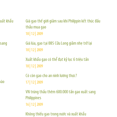
TIN KHÁC
xuất khẩu
Giá gạo thế giới giảm sau khi Philíppin kết thúc đấu
thầu mua gạo
18 | 12 | 2009
 sang
Giá lúa, gạo tại ĐBS Cửu Long giảm nhẹ trở lại
18 | 12 | 2009
Xuất khẩu gạo có thể đạt kỷ lục 6 triệu tấn
18 | 12 | 2009
Có còn gạo cho an ninh lương thực?
bào
17 | 12 | 2009
VN trúng thầu thêm 600.000 tấn gạo xuất sang
Philippines
16 | 12 | 2009
Không thiếu gạo trong nước và xuất khẩu