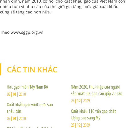
nhận định, năm 2010, cơ hội cho xuất khẩu gạo của Việt Nam còn
nhiều hơn vì nhu cầu của thế giới gia tăng, mức giá xuất khẩu
cũng sẽ tăng cao hơn nữa.
Theo www.sggp.org.vn
CÁC TIN KHÁC
TIN KHÁC
Hạt gạo miền Tây Nam Bộ
Năm 2020, thu nhập của người
sản xuất lúa gạo cao gấp 2,5 lần
05 | 01 | 2010
25 | 12 | 2009
Xuất khẩu gạo vượt mức sáu
triệu tấn
Xuất khẩu 110 tấn gạo chất
lượng cao sang Mỹ
05 | 01 | 2010
25 | 12 | 2009