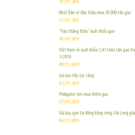
18 | 01 | 2010
Nhật Bản sẽ đấu thầu mua 58.000 tấn gạo
15 | 01 | 2010
“Hậu thắng thầu” xuất khẩu gạo
08 | 01 | 2010
Việt Nam sẽ xuất khẩu 1,47 triệu tấn gạo tr
1/2010
08 | 01 | 2010
Giá lúa tiếp tục tăng
07 | 01 | 2010
Philippine tìm mua thêm gạo
07 | 01 | 2010
Giá lúa, gạo tại đồng bằng sông Cửu Long gi
06 | 01 | 2010