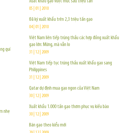
Xuất khẩu gạo vượt mức sáu triệu tấn
05 | 01 | 2010
Đã ký xuất khẩu trên 2,3 triệu tấn gạo
04 | 01 | 2010
Việt Nam liên tiếp trúng thầu các hợp đồng xuất khẩu
gạo lớn: Mừng, mà vẫn lo
ong quí
31 | 12 | 2009
Việt Nam tiếp tục trúng thầu xuất khẩu gạo sang
Philippines
31 | 12 | 2009
Qatar dự định mua gạo ngon của Việt Nam
30 | 12 | 2009
Xuất khẩu 1.000 tấn gạo thơm phục vụ kiều bào
ảm nhẹ
30 | 12 | 2009
Bán gạo theo kiểu mới
29 | 12 | 2009