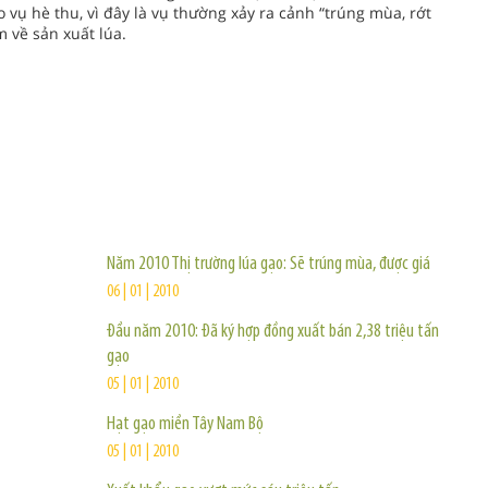
 vụ hè thu, vì đây là vụ thường xảy ra cảnh “trúng mùa, rớt
 về sản xuất lúa.
TIN KHÁC
Năm 2010 Thị trường lúa gạo: Sẽ trúng mùa, được giá
06 | 01 | 2010
Đầu năm 2010: Đã ký hợp đồng xuất bán 2,38 triệu tấn
gạo
05 | 01 | 2010
Hạt gạo miền Tây Nam Bộ
05 | 01 | 2010