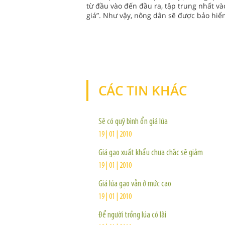
từ đầu vào đến đầu ra, tập trung nhất vào
giá”. Như vậy, nông dân sẽ được bảo hiểm
CÁC TIN KHÁC
Sẽ có quỹ bình ổn giá lúa
19 | 01 | 2010
Giá gạo xuất khẩu chưa chắc sẽ giảm
19 | 01 | 2010
Giá lúa gạo vẫn ở mức cao
19 | 01 | 2010
Ðể người trồng lúa có lãi