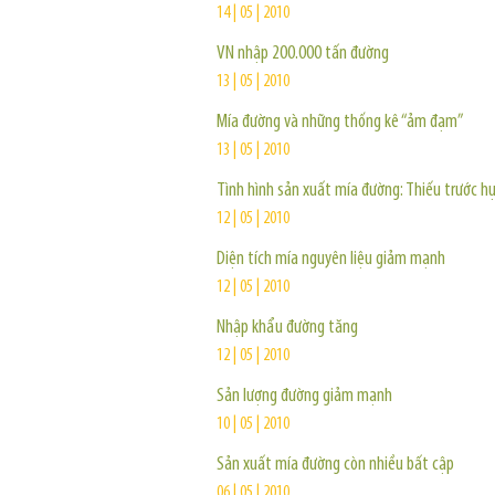
14 | 05 | 2010
VN nhập 200.000 tấn đường
13 | 05 | 2010
Mía đường và những thống kê “ảm đạm”
13 | 05 | 2010
Tình hình sản xuất mía đường: Thiếu trước h
12 | 05 | 2010
Diện tích mía nguyên liệu giảm mạnh
12 | 05 | 2010
Nhập khẩu đường tăng
12 | 05 | 2010
Sản lượng đường giảm mạnh
10 | 05 | 2010
Sản xuất mía đường còn nhiều bất cập
06 | 05 | 2010