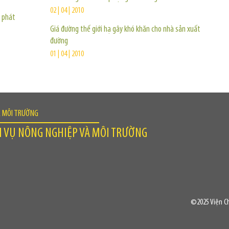
02 | 04 | 2010
 phát
Giá đường thế giới hạ gây khó khăn cho nhà sản xuất
đường
01 | 04 | 2010
À MÔI TRƯỜNG
H VỤ NÔNG NGHIỆP VÀ MÔI TRƯỜNG
©2025 Viện Ch