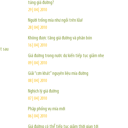
túng giá đường?
29 | 04 | 2010
Người trồng mía như ngồi trên lửa!
28 | 04 | 2010
Không được tăng giá đường và phân bón
16 | 04 | 2010
ụt sau
Giá đường trong nước dự kiến tiếp tục giảm nhẹ
09 | 04 | 2010
Giải “cơn khát” nguyên liệu mía đường
08 | 04 | 2010
Nghịch lý giá đường
07 | 04 | 2010
Phập phồng vụ mía mới
06 | 04 | 2010
Giá đường có thể tiếp tục giảm thời gian tới