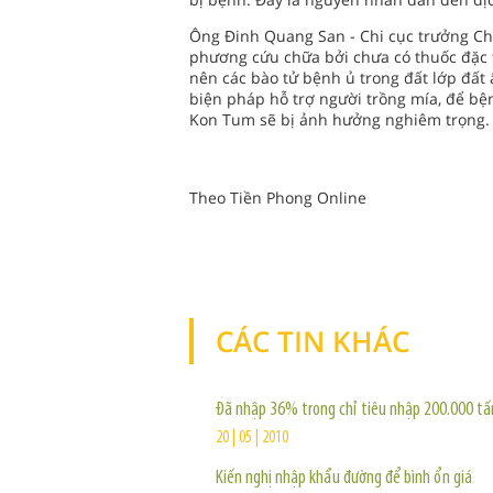
Ông Đinh Quang San - Chi cục trưởng Ch
phương cứu chữa bởi chưa có thuốc đặc 
nên các bào tử bệnh ủ trong đất lớp đất
biện pháp hỗ trợ người trồng mía, để b
Kon Tum sẽ bị ảnh hưởng nghiêm trọng.
Theo Tiền Phong Online
CÁC TIN KHÁC
Đã nhập 36% trong chỉ tiêu nhập 200.000 t
20 | 05 | 2010
Kiến nghị nhập khẩu đường để bình ổn giá