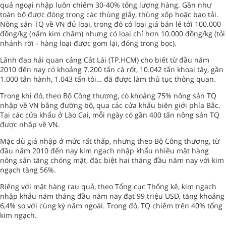
quả ngoại nhập luôn chiếm 30-40% tổng lượng hàng. Gần như
toàn bộ được đóng trong các thùng giấy, thùng xốp hoặc bao tải.
Nông sản TQ về VN đủ loại, trong đó có loại giá bán lẻ tới 100.000
đồng/kg (nấm kim châm) nhưng có loại chỉ hơn 10.000 đồng/kg (tỏi
nhánh rời - hàng loại được gom lại, đóng trong bọc).
Lãnh đạo hải quan cảng Cát Lái (TP.HCM) cho biết từ đầu năm
2010 đến nay có khoảng 7.200 tấn cà rốt, 10.042 tấn khoai tây, gần
1.000 tấn hành, 1.043 tấn tỏi… đã được làm thủ tục thông quan.
Trong khi đó, theo Bộ Công thương, có khoảng 75% nông sản TQ
nhập về VN bằng đường bộ, qua các cửa khẩu biên giới phía Bắc.
Tại các cửa khẩu ở Lào Cai, mỗi ngày có gần 400 tấn nông sản TQ
được nhập về VN.
Mặc dù giá nhập ở mức rất thấp, nhưng theo Bộ Công thương, từ
đầu năm 2010 đến nay kim ngạch nhập khẩu nhiều mặt hàng
nông sản tăng chóng mặt, đặc biệt hai tháng đầu năm nay với kim
ngạch tăng 56%.
Riêng với mặt hàng rau quả, theo Tổng cục Thống kê, kim ngạch
nhập khẩu năm tháng đầu năm nay đạt 99 triệu USD, tăng khoảng
6,4% so với cùng kỳ năm ngoái. Trong đó, TQ chiếm trên 40% tổng
kim ngạch.