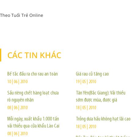
Theo Tuổi Trẻ Online
CÁC TIN KHÁC
TIN KHÁC
Bế tắc đầu ra cho rau an toàn
Giá rau củ tăng cao
10 | 06 | 2010
19 | 05 | 2010
Sầu riêng chết hàng loạt chưa
Tân Yên(Bắc Giang): Vải thiều
rõ nguyên nhân
sớm được mùa, được giá
08 | 06 | 2010
18 | 05 | 2010
Mỗi ngày, xuất khẩu 1.000 tấn
Trồng dưa hấu không hạt lãi cao
vải thiều qua cửa khẩu Lào Cai
18 | 05 | 2010
08 | 06 | 2010