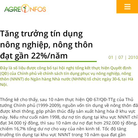
Tăng trưởng tín dụng
nông nghiệp, nông thôn
đạt gần 22%/năm
01 | 07 | 2010
Đây là số liệu được công bố tại hội nghị tổng kết thực hiện Quyết định
(QĐ) của Chính phủ về chính sách tín dụng phục vụ nông nghiệp, nông
thôn (NNNT) do Ngân hàng Nhà nước (NHNN) tổ chức ngày 30-6, tại Hà
Nội.
Thống kê cho thấy, sau 10 năm thực hiện QĐ 67/QĐ-TTg của Thủ
tướng Chính phủ (1999-2009), nguồn vốn tín dụng về nông thôn đã
được khơi thông, góp phần thúc đẩy sản xuất hàng hóa ở khu vực
này. Nếu như cuối năm 1998, dư nợ tín dụng tại khu vực NNNT chỉ
đạt 34.000 tỷ đồng, thì sau 10 năm dư nợ đạt hơn 292.000 tỷ đồng,
chiếm 16,7% tổng dư nợ cho vay của nền kinh tế. Tốc độ tăng
trưởng tín dụng tại khu vực NNNT trong 10 năm qua đạt gần