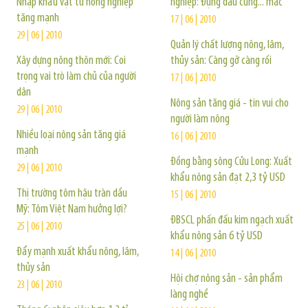
Nhập khẩu vật tư nông nghiệp
nghiệp: Đụng đâu cũng... mắc
tăng mạnh
17 | 06 | 2010
29 | 06 | 2010
Quản lý chất lượng nông, lâm,
Xây dựng nông thôn mới: Coi
thủy sản: Càng gỡ càng rối
trọng vai trò làm chủ của người
17 | 06 | 2010
dân
Nông sản tăng giá - tin vui cho
29 | 06 | 2010
người làm nông
Nhiều loại nông sản tăng giá
16 | 06 | 2010
mạnh
Đồng bằng sông Cửu Long: Xuất
29 | 06 | 2010
khẩu nông sản đạt 2,3 tỷ USD
Thị trường tôm hậu tràn dầu
15 | 06 | 2010
Mỹ: Tôm Việt Nam hưởng lợi?
ÐBSCL phấn đấu kim ngạch xuất
25 | 06 | 2010
khẩu nông sản 6 tỷ USD
Ðẩy mạnh xuất khẩu nông, lâm,
14 | 06 | 2010
thủy sản
Hội chợ nông sản - sản phẩm
23 | 06 | 2010
làng nghề