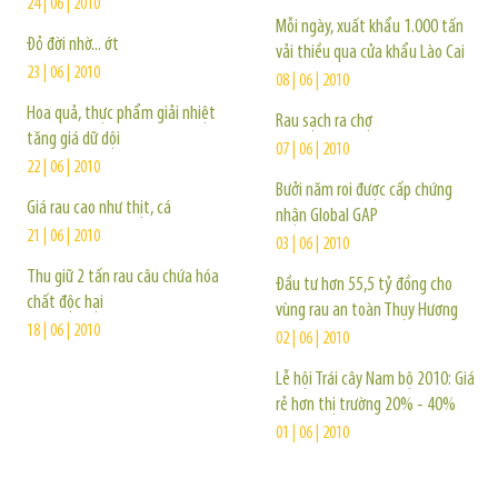
24 | 06 | 2010
Mỗi ngày, xuất khẩu 1.000 tấn
Đỏ đời nhờ... ớt
vải thiều qua cửa khẩu Lào Cai
23 | 06 | 2010
08 | 06 | 2010
Hoa quả, thực phẩm giải nhiệt
Rau sạch ra chợ
tăng giá dữ dội
07 | 06 | 2010
22 | 06 | 2010
Bưởi năm roi được cấp chứng
Giá rau cao như thịt, cá
nhận Global GAP
21 | 06 | 2010
03 | 06 | 2010
Thu giữ 2 tấn rau câu chứa hóa
Đầu tư hơn 55,5 tỷ đồng cho
chất độc hại
vùng rau an toàn Thụy Hương
18 | 06 | 2010
02 | 06 | 2010
Lễ hội Trái cây Nam bộ 2010: Giá
rẻ hơn thị trường 20% - 40%
01 | 06 | 2010