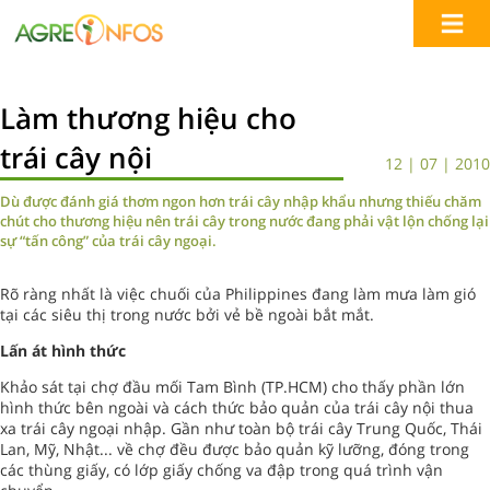
Làm thương hiệu cho
trái cây nội
12 | 07 | 2010
Dù được đánh giá thơm ngon hơn trái cây nhập khẩu nhưng thiếu chăm
chút cho thương hiệu nên trái cây trong nước đang phải vật lộn chống lại
sự “tấn công” của trái cây ngoại.
Rõ ràng nhất là việc chuối của Philippines đang làm mưa làm gió
tại các siêu thị trong nước bởi vẻ bề ngoài bắt mắt.
Lấn át hình thức
Khảo sát tại chợ đầu mối Tam Bình (TP.HCM) cho thấy phần lớn
hình thức bên ngoài và cách thức bảo quản của trái cây nội thua
xa trái cây ngoại nhập. Gần như toàn bộ trái cây Trung Quốc, Thái
Lan, Mỹ, Nhật... về chợ đều được bảo quản kỹ lưỡng, đóng trong
các thùng giấy, có lớp giấy chống va đập trong quá trình vận