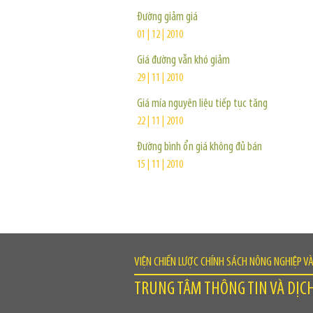
Đường giảm giá
01 | 12 | 2010
Giá đường vẫn khó giảm
29 | 11 | 2010
Giá mía nguyên liệu tiếp tục tăng
22 | 11 | 2010
Đường bình ổn giá không đủ bán
15 | 11 | 2010
VIỆN CHIẾN LƯỢC CHÍNH SÁCH NÔNG NGHIỆP V
TRUNG TÂM THÔNG TIN VÀ DỊC