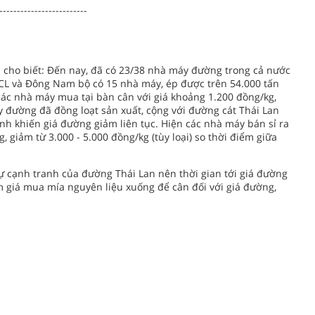
-------------------------
 cho biết: Đến nay, đã có 23/38 nhà máy đường trong cả nước
SCL và Đông Nam bộ có 15 nhà máy, ép được trên 54.000 tấn
ác nhà máy mua tại bàn cân với giá khoảng 1.200 đồng/kg,
 đường đã đồng loạt sản xuất, cộng với đường cát Thái Lan
h khiến giá đường giảm liên tục. Hiện các nhà máy bán sỉ ra
, giảm từ 3.000 - 5.000 đồng/kg (tùy loại) so thời điểm giữa
ự cạnh tranh của đường Thái Lan nên thời gian tới giá đường
m giá mua mía nguyên liệu xuống để cân đối với giá đường,