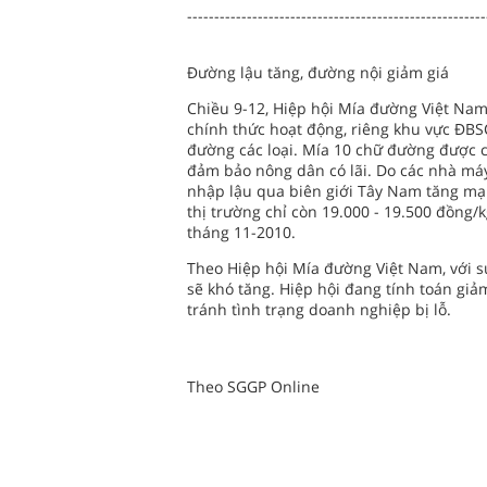
-------------------------------------------------------
Đường lậu tăng, đường nội giảm giá
Chiều 9-12, Hiệp hội Mía đường Việt Nam
chính thức hoạt động, riêng khu vực ĐB
đường các loại. Mía 10 chữ đường được c
đảm bảo nông dân có lãi. Do các nhà máy
nhập lậu qua biên giới Tây Nam tăng mạn
thị trường chỉ còn 19.000 - 19.500 đồng/kg
tháng 11-2010.
Theo Hiệp hội Mía đường Việt Nam, với s
sẽ khó tăng. Hiệp hội đang tính toán giả
tránh tình trạng doanh nghiệp bị lỗ.
Theo SGGP Online