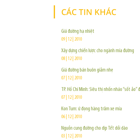
CÁC TIN KHÁC
Giá đường hạ nhiệt
09 | 12 | 2010
Xây dựng chiến lược cho ngành mía đường
08 | 12 | 2010
Giá đường bán buôn giảm nhẹ
07 | 12 | 2010
TP. Hồ Chí Minh: Siêu thị nhốn nháo “sốt ảo”
07 | 12 | 2010
Kon Tum: ứ đọng hàng trăm xe mía
06 | 12 | 2010
Nguồn cung đường cho dịp Tết dồi dào
03 | 12 | 2010