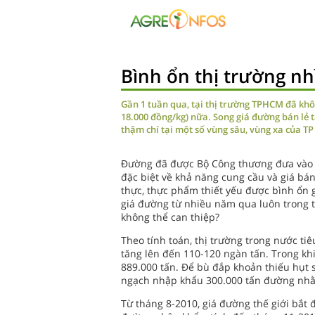
Bình ổn thị trường nh
Gần 1 tuần qua, tại thị trường TPHCM đã khô
18.000 đồng/kg) nữa. Song giá đường bán lẻ t
thậm chí tại một số vùng sâu, vùng xa của TP 
Đường đã được Bộ Công thương đưa vào 
đặc biệt về khả năng cung cầu và giá bá
thực, thực phẩm thiết yếu được bình ổn g
giá đường từ nhiều năm qua luôn trong tì
không thể can thiệp?
Theo tính toán, thị trường trong nước ti
tăng lên đến 110-120 ngàn tấn. Trong khi
889.000 tấn. Để bù đắp khoản thiếu hụt
ngạch nhập khẩu 300.000 tấn đường nhằm
Từ tháng 8-2010, giá đường thế giới bắt 