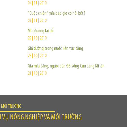
04 | 11 | 2010
“Cuộc chiến” mía bao giờ có hồi kết?
03 | 11 | 2010
Mía đường lại rối
29 | 10 | 2010
Giá đường trong nước liên tục tăng
28 | 10 | 2010
Giá mía tăng, người dân ĐB sông Cửu Long lãi lớn
21 | 10 | 2010
À MÔI TRƯỜNG
H VỤ NÔNG NGHIỆP VÀ MÔI TRƯỜNG