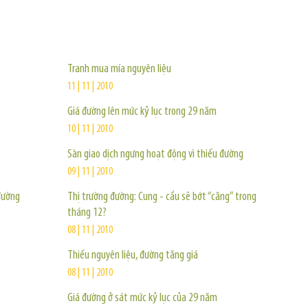
TIN KHÁC
Tranh mua mía nguyên liệu
11 | 11 | 2010
Giá đường lên mức kỷ lục trong 29 năm
10 | 11 | 2010
Sàn giao dịch ngưng hoạt động vì thiếu đường
09 | 11 | 2010
 đường
Thị trường đường: Cung - cầu sẽ bớt “căng” trong
tháng 12?
08 | 11 | 2010
Thiếu nguyên liệu, đường tăng giá
08 | 11 | 2010
Giá đường ở sát mức kỷ lục của 29 năm