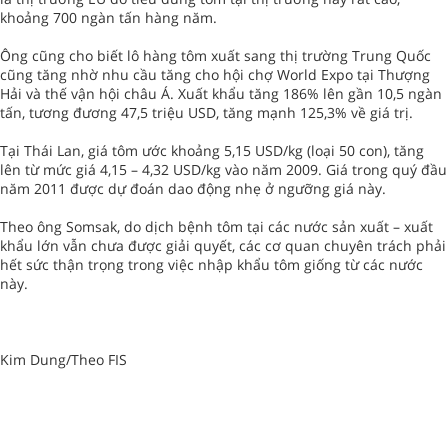
khoảng 700 ngàn tấn hàng năm.
Ông cũng cho biết lô hàng tôm xuất sang thị trường Trung Quốc
cũng tăng nhờ nhu cầu tăng cho hội chợ World Expo tại Thượng
Hải và thế vận hội châu Á. Xuất khẩu tăng 186% lên gần 10,5 ngàn
tấn, tương đương 47,5 triệu USD, tăng mạnh 125,3% về giá trị.
Tại Thái Lan, giá tôm ước khoảng 5,15 USD/kg (loại 50 con), tăng
lên từ mức giá 4,15 – 4,32 USD/kg vào năm 2009. Giá trong quý đầu
năm 2011 được dự đoán dao động nhẹ ở ngưỡng giá này.
Theo ông Somsak, do dịch bệnh tôm tại các nước sản xuất – xuất
khẩu lớn vẫn chưa được giải quyết, các cơ quan chuyên trách phải
hết sức thận trọng trong việc nhập khẩu tôm giống từ các nước
này.
Kim Dung/Theo FIS