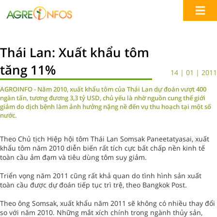
Thái Lan: Xuất khẩu tôm
tăng 11%
14 | 01 | 2011
AGROINFO - Năm 2010, xuất khẩu tôm của Thái Lan dự đoán vượt 400
ngàn tấn, tương đương 3,3 tỷ USD, chủ yếu là nhờ nguồn cung thế giới
giảm do dịch bệnh làm ảnh hưởng nặng nề đến vụ thu hoạch tại một số
nước.
Theo Chủ tịch Hiệp hội tôm Thái Lan Somsak Paneetatyasai, xuất
khẩu tôm năm 2010 diễn biến rất tích cực bất chấp nền kinh tế
toàn cầu ảm đạm và tiêu dùng tôm suy giảm.
Triển vọng năm 2011 cũng rất khả quan do tình hình sản xuất
toàn cầu được dự đoán tiếp tục trì trệ, theo Bangkok Post.
Theo ông Somsak, xuất khẩu năm 2011 sẽ không có nhiều thay đổi
so với năm 2010. Những mắt xích chính trong ngành thủy sản,