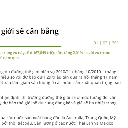
giới sẽ cân bằng
01 | 03 | 2011
trong vụ này sẽ ở 167,849 triệu tấn, tăng 2,01% so với vụ trước,
10 năm qua.
ng dư đường thế giới niên vụ 2010/11 (tháng 10/2010 – tháng
hiều so với dự báo dư 1,29 triệu tấn đưa ra hồi tháng 11 năm
iết xấu làm giảm sản lượng ở các nước sản xuất quan trọng bao
nhận định, thị trường đường thế giới sẽ ở mức tương đối cân
y dự báo thế giới sẽ dư cung đáng kể và giá sẽ hạ nhiệt trong
của các nước sản xuất hàng đầu là Australia, Trung Quốc, Mỹ,
bởi thời tiết xấu. Sản lượng ở các nước Thái Lan và Mexico