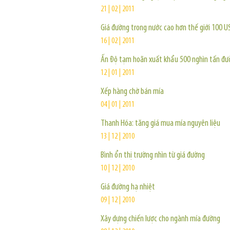
21 | 02 | 2011
Giá đường trong nước cao hơn thế giới 100 
16 | 02 | 2011
Ấn Độ tạm hoãn xuất khẩu 500 nghìn tấn đư
12 | 01 | 2011
Xếp hàng chờ bán mía
04 | 01 | 2011
Thanh Hóa: tăng giá mua mía nguyên liệu
13 | 12 | 2010
Bình ổn thị trường nhìn từ giá đường
10 | 12 | 2010
Giá đường hạ nhiệt
09 | 12 | 2010
Xây dựng chiến lược cho ngành mía đường