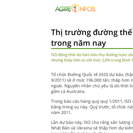
Thị trường đường thế 
trong năm nay
ISO đồng thời dự báo tiêu thụ đường toàn cầu 
nhưng thấp hơn so với mức 2,6% trung bình 
Tổ chức Đường Quốc tế (ISO) dự báo, thặ
9/2011) sẽ ở mức 196.000 tấn, thấp hơn n
ngoái. Nguyên nhân chủ yếu là do thời t
gồm cả Australia.
Trong báo cáo hàng quý quý 1/2011, ISO 
bằng trong vụ này. Quý trước, tổ chức nà
năm 2011.
Lần dự báo này, ISO cho rằng sản lượng 
Nhật Bản và Ukraina sẽ thấp hơn dự kiến 