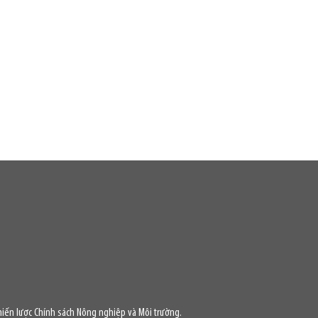
iến lược Chính sách Nông nghiệp và Môi trường.