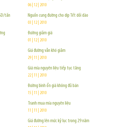
06 | 12 | 2010
USD/tấn
Nguồn cung đường cho dịp Tết dồi dào
03 | 12 | 2010
ờng
Đường giảm giá
01 | 12 | 2010
Giá đường vẫn khó giảm
29 | 11 | 2010
Giá mía nguyên liệu tiếp tục tăng
22 | 11 | 2010
Đường bình ổn giá không đủ bán
15 | 11 | 2010
Tranh mua mía nguyên liệu
11 | 11 | 2010
Giá đường lên mức kỷ lục trong 29 năm