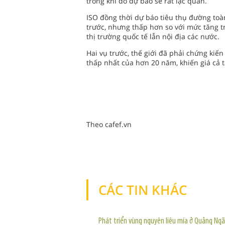
trong khi đó dự báo sẽ rất lạc quan.
ISO đồng thời dự báo tiêu thụ đường toàn
trước, nhưng thấp hơn so với mức tăng t
thị trường quốc tế lẫn nội địa các nước.
Hai vụ trước, thế giới đã phải chứng kiến
thấp nhất của hơn 20 năm, khiến giá cả t
Theo cafef.vn
CÁC TIN KHÁC
Phát triển vùng nguyên liệu mía ở Quảng Ngã