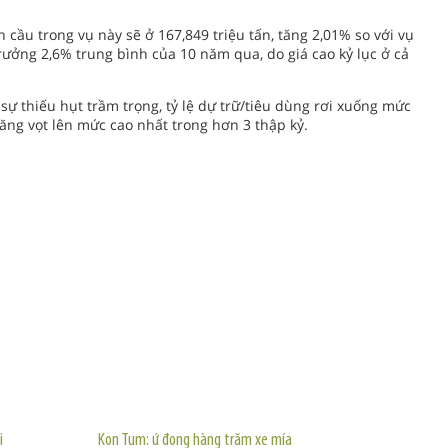
 cầu trong vụ này sẽ ở 167,849 triệu tấn, tăng 2,01% so với vụ
rưởng 2,6% trung bình của 10 năm qua, do giá cao kỷ lục ở cả
 sự thiếu hụt trầm trọng, tỷ lệ dự trữ/tiêu dùng rơi xuống mức
ăng vọt lên mức cao nhất trong hơn 3 thập kỷ.
TIN KHÁC
i
Kon Tum: ứ đọng hàng trăm xe mía