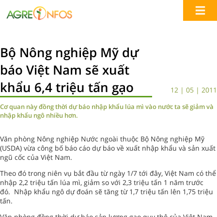
Bộ Nông nghiệp Mỹ dự
báo Việt Nam sẽ xuất
khẩu 6,4 triệu tấn gạo
12 | 05 | 2011
Cơ quan này đồng thời dự báo nhập khẩu lúa mì vào nước ta sẽ giảm và
nhập khẩu ngô nhiều hơn.
Văn phòng Nông nghiệp Nước ngoài thuộc Bộ Nông nghiệp Mỹ
(USDA) vừa công bố báo cáo dự báo về xuất nhập khẩu và sản xuất
ngũ cốc của Việt Nam.
Theo đó trong niên vụ bắt đầu từ ngày 1/7 tới đây, Việt Nam có thể
nhập 2,2 triệu tấn lúa mì, giảm so với 2,3 triệu tấn 1 năm trước
đó. Nhập khẩu ngô dự đoán sẽ tăng từ 1,7 triệu tấn lên 1,75 triệu
tấn.
Văn phòng đồng thời dự báo sản lượng gạo quy thô của Việt Nam