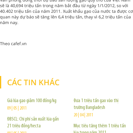
sẽ là 40,694 triệu tấn trong năm bắt đầu từ ngày 1/1/2012, so với
40.402 triệu tấn của năm 2011. Xuất khẩu gạo của nước ta được cơ
quan này dự báo sẽ tăng lên 6,4 triệu tấn, thay vì 6,2 triệu tấn của
năm nay.
Theo cafef.vn
CÁC TIN KHÁC
TIN KHÁC
Giá lúa gạo giảm 100 đồng/kg
Đưa 1 triệu tấn gạo vào thị
trường Bangladesh
09 | 05 | 2011
20 | 04 | 2011
ĐBSCL: Chi phí sản xuất lúa gần
21 triệu đồng/hecta
Mục tiêu tăng thêm 1 triệu tấn
lúa trong năm 2011