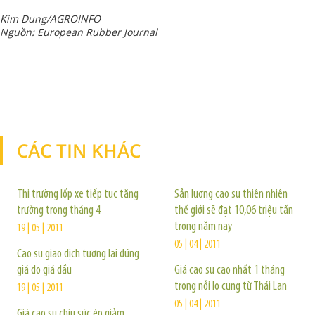
Kim Dung/AGROINFO
Nguồn: European Rubber Journal
CÁC TIN KHÁC
TIN KHÁC
Thị trường lốp xe tiếp tục tăng
Sản lượng cao su thiên nhiên
trưởng trong tháng 4
thế giới sẽ đạt 10,06 triệu tấn
trong năm nay
19 | 05 | 2011
05 | 04 | 2011
Cao su giao dịch tương lai đứng
giá do giá dầu
Giá cao su cao nhất 1 tháng
trong nỗi lo cung từ Thái Lan
19 | 05 | 2011
05 | 04 | 2011
Giá cao su chịu sức ép giảm