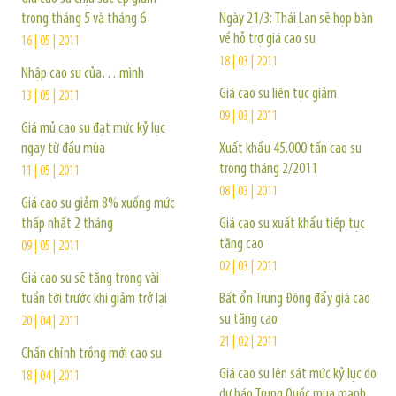
trong tháng 5 và tháng 6
Ngày 21/3: Thái Lan sẽ họp bàn
về hỗ trợ giá cao su
16 | 05 | 2011
18 | 03 | 2011
Nhập cao su của… mình
Giá cao su liên tục giảm
13 | 05 | 2011
09 | 03 | 2011
Giá mủ cao su đạt mức kỷ lục
ngay từ đầu mùa
Xuất khẩu 45.000 tấn cao su
trong tháng 2/2011
11 | 05 | 2011
08 | 03 | 2011
Giá cao su giảm 8% xuống mức
thấp nhất 2 tháng
Giá cao su xuất khẩu tiếp tục
tăng cao
09 | 05 | 2011
02 | 03 | 2011
Giá cao su sẽ tăng trong vài
tuần tới trước khi giảm trở lại
Bất ổn Trung Đông đẩy giá cao
su tăng cao
20 | 04 | 2011
21 | 02 | 2011
Chấn chỉnh trồng mới cao su
Giá cao su lên sát mức kỷ lục do
18 | 04 | 2011
dự báo Trung Quốc mua mạnh