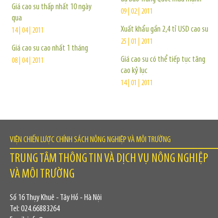
Giá cao su thấp nhất 10 ngày
09 | 02 | 2011
qua
Xuất khẩu gần 2,4 tỉ USD cao su
14 | 04 | 2011
25 | 01 | 2011
Giá cao su cao nhất 1 tháng
Giá cao su có thể tiếp tục tăng
08 | 04 | 2011
cao kỷ lục
14 | 01 | 2011
VIỆN CHIẾN LƯỢC CHÍNH SÁCH NÔNG NGHIỆP VÀ MÔI TRƯỜNG
TRUNG TÂM THÔNG TIN VÀ DỊCH VỤ NÔNG NGHIỆP
VÀ MÔI TRƯỜNG
Số 16 Thụy Khuê - Tây Hồ - Hà Nội
Tel: 024.66883264