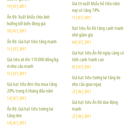
Giá trị xuất khẩu hồ tiêu năm
19 | 07 | 2011
nay sẽ tăng 74%
Ấn Độ: Xuất khẩu chịu ảnh
11 | 07 | 2011
hưởng bởi biến động giá
Hạt tiêu Ấn Độ tăng cạnh tranh
18 | 07 | 2011
nhờ giảm giá
Ấn Độ: Giá hạt tiêu tăng mạnh
04 | 07 | 2011
15 | 07 | 2011
Giá hạt tiêu Ấn Độ ngày càng có
Giá tiêu xô lên 110.000 đồng/kg
tính cạnh tranh cao
vì nhu cầu mạnh
03 | 07 | 2011
15 | 07 | 2011
Giá hạt tiêu tương lai tăng do
Giá hạt tiêu đen thu mua tăng
nhu cầu giao ngay
20% trong 6 tháng đầu năm
27 | 06 | 2011
14 | 07 | 2011
Giá hạt tiêu Ấn Độ dao động
Ấn Độ: Giá hạt tiêu tương lai
mạnh
tăng nhẹ
27 | 06 | 2011
14 | 07 | 2011