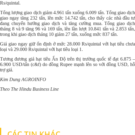
Rs/quintal.
Tổng lượng giao dịch giảm 4.961 tấn xuống 6.009 tấn. Tổng giao dịch
giao ngay tăng 232 tấn, lên mức 14.742 tấn, cho thấy các nhà đầu tư
đang chuyển hướng giao dịch và tăng cường mua. Tổng giao dịch
tháng 8 và 9 tăng 96 và 169 tấn, lên lần lượt 10.841 tấn và 2.853 tấn,
trong khi giao dịch tháng 10 giảm 27 tấn, xuống mức 837 tấn.
Giá giao ngay giữ ổn định ở mức 28.000 Rs/quintal với hạt tiêu chưa
loại và 29.000 Rs/quintal với hạt tiêu loại 1.
Tương đương giá hạt tiêu Ấn Độ trên thị trường quốc tế đạt 6.875 –
6.900 USD/tấn (c&f) do đồng Rupee mạnh lên so với đồng USD, hỗ
trợ giá.
Kim Dung AGROINFO
Theo The Hindu Business Line
CÁC TIN KHÁC
TIN KHÁC