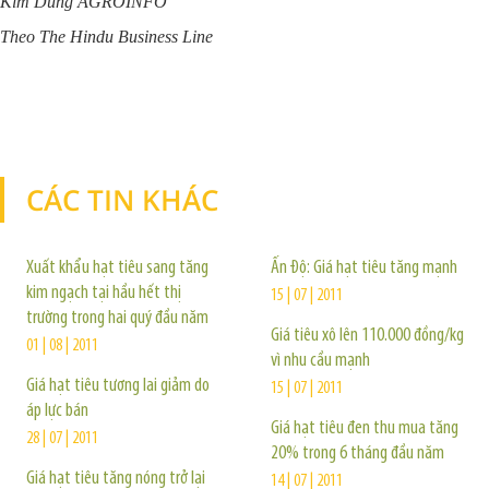
Kim Dung AGROINFO
Theo The Hindu Business Line
CÁC TIN KHÁC
TIN KHÁC
Xuất khẩu hạt tiêu sang tăng
Ấn Độ: Giá hạt tiêu tăng mạnh
kim ngạch tại hầu hết thị
15 | 07 | 2011
trường trong hai quý đầu năm
Giá tiêu xô lên 110.000 đồng/kg
01 | 08 | 2011
vì nhu cầu mạnh
Giá hạt tiêu tương lai giảm do
15 | 07 | 2011
áp lực bán
Giá hạt tiêu đen thu mua tăng
28 | 07 | 2011
20% trong 6 tháng đầu năm
Giá hạt tiêu tăng nóng trở lại
14 | 07 | 2011