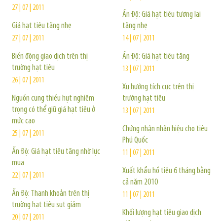
27 | 07 | 2011
Ấn Độ: Giá hạt tiêu tương lai
Giá hạt tiêu tăng nhẹ
tăng nhẹ
27 | 07 | 2011
14 | 07 | 2011
Biến động giao dịch trên thị
Ấn Độ: Giá hạt tiêu tăng
trường hạt tiêu
13 | 07 | 2011
26 | 07 | 2011
Xu hướng tích cực trên thị
Nguồn cung thiếu hụt nghiêm
trường hạt tiêu
trọng có thể giữ giá hạt tiêu ở
13 | 07 | 2011
mức cao
Chứng nhận nhãn hiệu cho tiêu
25 | 07 | 2011
Phú Quốc
Ấn Độ: Giá hạt tiêu tăng nhờ lực
11 | 07 | 2011
mua
Xuất khẩu hồ tiêu 6 tháng bằng
22 | 07 | 2011
cả năm 2010
Ấn Độ: Thanh khoản trên thị
11 | 07 | 2011
trường hạt tiêu sụt giảm
Khối lượng hạt tiêu giao dịch
20 | 07 | 2011