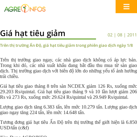
Giá hạt tiêu giảm
02 | 08 | 2011
Trên thị trường Ấn Độ, giá hạt tiêu giảm trong phiên giao dịch ngày 1/8
Trên thị trường giao ngay, các nhà giao dịch không có áp lực bán.
Trong khi đó, các nhà xuất khẩu đang bắt đầu thu mua từ sàn giao
dịch. Thị trường giao dịch với biên độ lớn do những yếu tố ảnh hưởng
trái chiều.
Giá hạt tiêu giao tháng 8 trên sàn NCDEX giảm 126 Rs, xuống mức
29.203 Rs/quintal. Giá hạt tiêu giao tháng 9 và 10 lần lượt giảm 206
Rs và 273 Rs, xuống mức 29.624 Rs/quintal và 29.949 Rs/quintal.
Lượng giao dịch tăng 6.383 tấn, lên mức 10.279 tấn. Lượng giao dịch
giao ngay tăng 224 tấn, lên mức 14.648 tấn.
Tương đơng giá hạt tiêu Ấn Độ trên thị trường thế giới hiện là 6.850
USD/tấn (c&f)