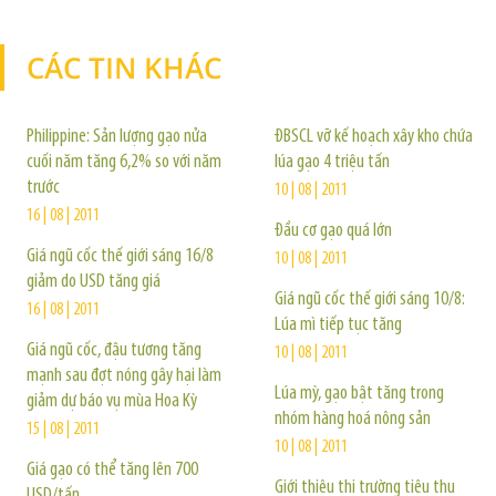
CÁC TIN KHÁC
TIN KHÁC
Philippine: Sản lượng gạo nửa
ĐBSCL vỡ kế hoạch xây kho chứa
cuối năm tăng 6,2% so với năm
lúa gạo 4 triệu tấn
trước
10 | 08 | 2011
16 | 08 | 2011
Đầu cơ gạo quá lớn
Giá ngũ cốc thế giới sáng 16/8
10 | 08 | 2011
giảm do USD tăng giá
Giá ngũ cốc thế giới sáng 10/8:
16 | 08 | 2011
Lúa mì tiếp tục tăng
Giá ngũ cốc, đậu tương tăng
10 | 08 | 2011
mạnh sau đợt nóng gây hại làm
Lúa mỳ, gạo bật tăng trong
giảm dự báo vụ mùa Hoa Kỳ
nhóm hàng hoá nông sản
15 | 08 | 2011
10 | 08 | 2011
Giá gạo có thể tăng lên 700
Giới thiệu thị trường tiêu thụ
USD/tấn