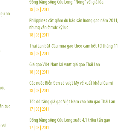
Đồng bằng sông Cửu Long: “Nóng” với giá lúa
18 | 08 | 2011
iệu ha
Philippines cắt giảm dự báo sản lượng gạo năm 2011,
nhưng vẫn ở mức kỷ lục
18 | 08 | 2011
Thái Lan bắt đầu mua gạo theo cam kết từ tháng 11
h
18 | 08 | 2011
Giá gạo Việt Nam lại vượt giá gạo Thái Lan
18 | 08 | 2011
Các nước Biển Đen sẽ vượt Mỹ về xuất khẩu lúa mì
ước
18 | 08 | 2011
Tốc độ tăng giá gạo Việt Nam cao hơn gạo Thái Lan
iên tục
17 | 08 | 2011
Đồng bằng sông Cửu Long xuất 4,1 triệu tấn gạo
 vui
17 | 08 | 2011