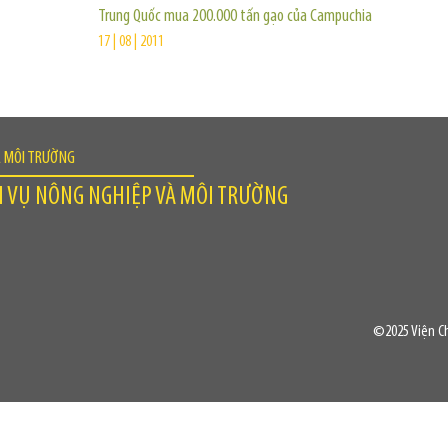
Trung Quốc mua 200.000 tấn gạo của Campuchia
17 | 08 | 2011
À MÔI TRƯỜNG
H VỤ NÔNG NGHIỆP VÀ MÔI TRƯỜNG
©2025 Viện Ch