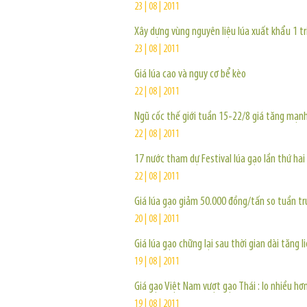
23 | 08 | 2011
Xây dựng vùng nguyên liệu lúa xuất khẩu 1 tr
23 | 08 | 2011
Giá lúa cao và nguy cơ bể kèo
22 | 08 | 2011
Ngũ cốc thế giới tuần 15-22/8 giá tăng mạn
22 | 08 | 2011
17 nước tham dự Festival lúa gạo lần thứ hai
22 | 08 | 2011
Giá lúa gạo giảm 50.000 đồng/tấn so tuần tr
20 | 08 | 2011
Giá lúa gạo chững lại sau thời gian dài tăng l
19 | 08 | 2011
Giá gạo Việt Nam vượt gạo Thái : lo nhiều hơn
19 | 08 | 2011