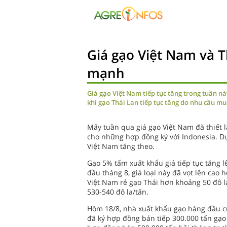
Giá gạo Việt Nam và T
mạnh
Giá gạo Việt Nam tiếp tục tăng trong tuần nà
khi gạo Thái Lan tiếp tục tăng do nhu cầu mu
Mấy tuần qua giá gạo Việt Nam đã thiết 
cho những hợp đồng ký với Indonesia. Dự
Việt Nam tăng theo.
Gạo 5% tấm xuất khẩu giá tiếp tục tăng lê
đầu tháng 8, giá loại này đã vọt lên cao
Việt Nam rẻ gạo Thái hơn khoảng 50 đô la
530-540 đô la/tấn.
Hôm 18/8, nhà xuất khẩu gạo hàng đầu c
đã ký hợp đồng bán tiếp 300.000 tấn gạo 