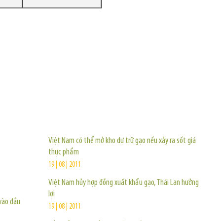
TIN KHÁC
Việt Nam có thể mở kho dự trữ gạo nếu xảy ra sốt giá
thực phẩm
19 | 08 | 2011
Việt Nam hủy hợp đồng xuất khẩu gạo, Thái Lan hưởng
lợi
 vào đầu
19 | 08 | 2011