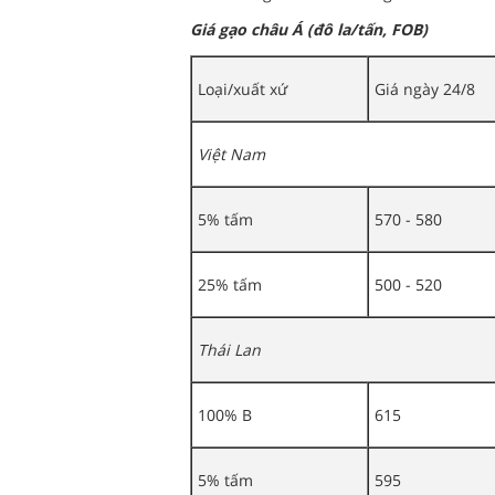
Giá gạo châu Á (đô la/tấn, FOB)
Loại/xuất xứ
Giá ngày 24/8
Việt Nam
5% tấm
570 - 580
25% tấm
500 - 520
Thái Lan
100% B
615
5% tấm
595