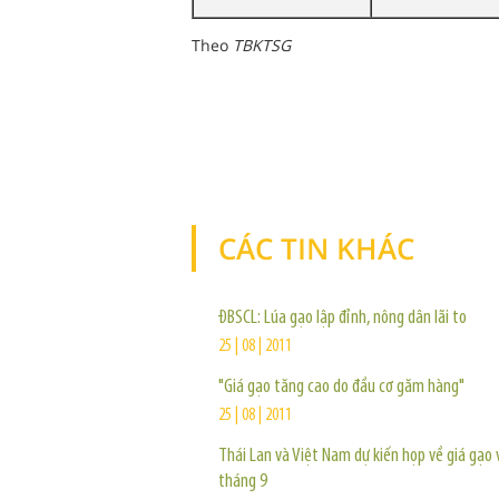
Theo
TBKTSG
CÁC TIN KHÁC
ĐBSCL: Lúa gạo lập đỉnh, nông dân lãi to
25 | 08 | 2011
"Giá gạo tăng cao do đầu cơ găm hàng"
25 | 08 | 2011
Thái Lan và Việt Nam dự kiến họp về giá gạo
tháng 9