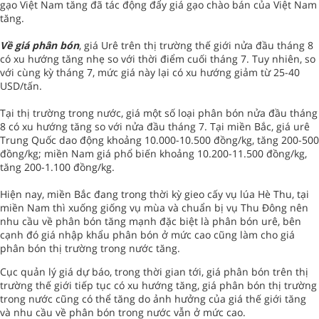
gạo Việt Nam tăng đã tác động đẩy giá gạo chào bán của Việt Nam
tăng.
Về giá phân bón
, giá Urê trên thị trường thế giới nửa đầu tháng 8
có xu hướng tăng nhẹ so với thời điểm cuối tháng 7. Tuy nhiên, so
với cùng kỳ tháng 7, mức giá này lại có xu hướng giảm từ 25-40
USD/tấn.
Tại thị trường trong nước, giá một số loại phân bón nửa đầu tháng
8 có xu hướng tăng so với nửa đầu tháng 7. Tại miền Bắc, giá urê
Trung Quốc dao động khoảng 10.000-10.500 đồng/kg, tăng 200-500
đồng/kg; miền Nam giá phổ biến khoảng 10.200-11.500 đồng/kg,
tăng 200-1.100 đồng/kg.
Hiện nay, miền Bắc đang trong thời kỳ gieo cấy vụ lúa Hè Thu, tại
miền Nam thì xuống giống vụ mùa và chuẩn bị vụ Thu Đông nên
nhu cầu về phân bón tăng mạnh đặc biệt là phân bón urê, bên
cạnh đó giá nhập khẩu phân bón ở mức cao cũng làm cho giá
phân bón thị trường trong nước tăng.
Cục quản lý giá dự báo, trong thời gian tới, giá phân bón trên thị
trường thế giới tiếp tục có xu hướng tăng, giá phân bón thị trường
trong nước cũng có thể tăng do ảnh hưởng của giá thế giới tăng
và nhu cầu về phân bón trong nước vẫn ở mức cao.