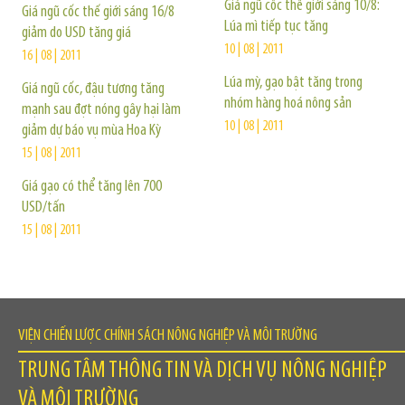
Giá ngũ cốc thế giới sáng 10/8:
Giá ngũ cốc thế giới sáng 16/8
Lúa mì tiếp tục tăng
giảm do USD tăng giá
10 | 08 | 2011
16 | 08 | 2011
Lúa mỳ, gạo bật tăng trong
Giá ngũ cốc, đậu tương tăng
nhóm hàng hoá nông sản
mạnh sau đợt nóng gây hại làm
10 | 08 | 2011
giảm dự báo vụ mùa Hoa Kỳ
15 | 08 | 2011
Giá gạo có thể tăng lên 700
USD/tấn
15 | 08 | 2011
VIỆN CHIẾN LƯỢC CHÍNH SÁCH NÔNG NGHIỆP VÀ MÔI TRƯỜNG
TRUNG TÂM THÔNG TIN VÀ DỊCH VỤ NÔNG NGHIỆP
VÀ MÔI TRƯỜNG