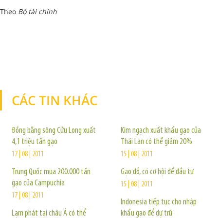
Theo
Bộ tài chính
CÁC TIN KHÁC
TIN KHÁC
Đồng bằng sông Cửu Long xuất
Kim ngạch xuất khẩu gạo của
4,1 triệu tấn gạo
Thái Lan có thể giảm 20%
17 | 08 | 2011
15 | 08 | 2011
Trung Quốc mua 200.000 tấn
Gạo đồ, có cơ hội để đầu tư
gạo của Campuchia
15 | 08 | 2011
17 | 08 | 2011
Indonesia tiếp tục cho nhập
Lạm phát tại châu Á có thể
khẩu gạo để dự trữ