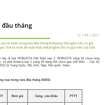
 đầu tháng
12 | 09 | 2011
 của cả nước trong nửa đầu tháng 8 khoảng 18,8 nghìn tấn, trị giá
y 15/8 cả nước đã xuất khẩu 936,8 nghìn tấn, trị giá trên 2 tỷ USD.
 8 này là loại ROBUSTA Việt Nam loại 2, ROBUSTA sàng 18 chưa rang
, cà phê Arabica loại 1 sàng 18 dạng thô chưa qua chế biến,… Các thị
2011 là Trung Quốc, Mỹ, Anh, Nga, Hàn quốc, Italia…
g loại trong nửa đầu tháng 8/2011
VT
Đơn giá
Cảng, cửa khẩu
PTTT