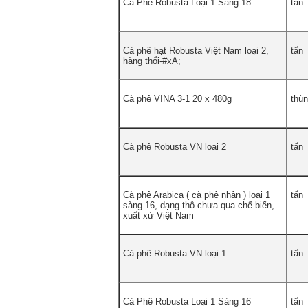
Cà Phê Robusta Loại 1 Sàng 18
tấn
Cà phê hạt Robusta Việt Nam loại 2,
tấn
hàng thổi-#xA;
Cà phê VINA 3-1 20 x 480g
thù
Cà phê Robusta VN loại 2
tấn
Cà phê Arabica ( cà phê nhân ) loại 1
tấn
sàng 16, dạng thô chưa qua chế biến,
xuất xứ Việt Nam
Cà phê Robusta VN loại 1
tấn
Cà Phê Robusta Loại 1 Sàng 16
tấn