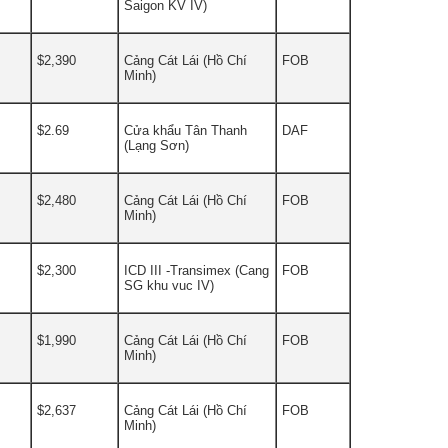
Saigon KV IV)
$2,390
Cảng Cát Lái (Hồ Chí
FOB
Minh)
$2.69
Cửa khẩu Tân Thanh
DAF
(Lạng Sơn)
$2,480
Cảng Cát Lái (Hồ Chí
FOB
Minh)
$2,300
ICD III -Transimex (Cang
FOB
SG khu vuc IV)
$1,990
Cảng Cát Lái (Hồ Chí
FOB
Minh)
$2,637
Cảng Cát Lái (Hồ Chí
FOB
Minh)