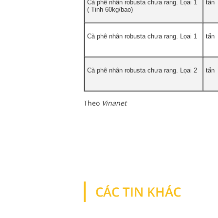
Cà phê nhân robusta chưa rang. Lọai 1
tấn
( Tinh 60kg/bao)
Cà phê nhân robusta chưa rang. Lọai 1
tấn
Cà phê nhân robusta chưa rang. Lọai 2
tấn
Theo
Vinanet
CÁC TIN KHÁC