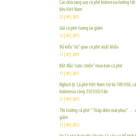
Các nhà rang xay cà phê Indonesia hướng tới
liệu Việt Nam
12 | 09 | 2011
Giá cà phê tương lai giảm
12 | 09 | 2011
Đủ kiểu “xù” giao cà phê xuất khẩu
11 | 09 | 2011
Bắt đầu “cuộc chiến” mua bán cà phê
11 | 09 | 2011
Nghịch lý: Cà phê Việt Nam trừ lùi 100 USD, c
Indonesia cộng 350 USD/tấn
11 | 09 | 2011
Thị trường cà phê: “Thập diện mai phục” … v
giảm
11 | 09 | 2011