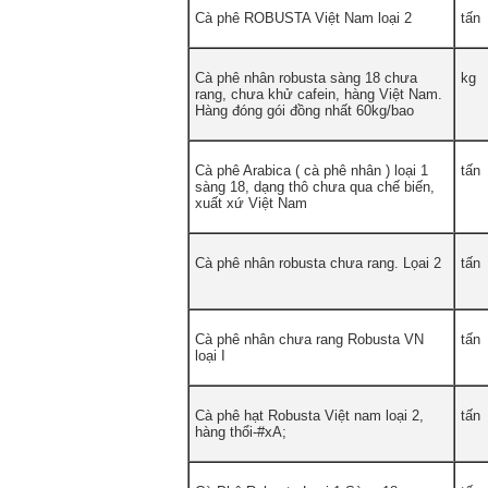
Cà phê ROBUSTA Việt Nam loại 2
tấn
Cà phê nhân robusta sàng 18 chưa
kg
rang, chưa khử cafein, hàng Việt Nam.
Hàng đóng gói đồng nhất 60kg/bao
Cà phê Arabica ( cà phê nhân ) loại 1
tấn
sàng 18, dạng thô chưa qua chế biến,
xuất xứ Việt Nam
Cà phê nhân robusta chưa rang. Lọai 2
tấn
Cà phê nhân chưa rang Robusta VN
tấn
loại I
Cà phê hạt Robusta Việt nam loại 2,
tấn
hàng thổi-#xA;