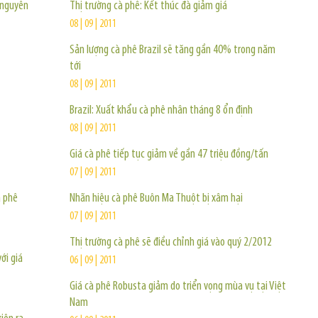
 nguyên
Thị trường cà phê: Kết thúc đà giảm giá
08 | 09 | 2011
Sản lượng cà phê Brazil sẽ tăng gần 40% trong năm
tới
08 | 09 | 2011
Brazil: Xuất khẩu cà phê nhân tháng 8 ổn định
08 | 09 | 2011
Giá cà phê tiếp tục giảm về gần 47 triệu đồng/tấn
07 | 09 | 2011
à phê
Nhãn hiệu cà phê Buôn Ma Thuột bị xâm hại
07 | 09 | 2011
Thị trường cà phê sẽ điều chỉnh giá vào quý 2/2012
ới giá
06 | 09 | 2011
Giá cà phê Robusta giảm do triển vọng mùa vụ tại Việt
Nam