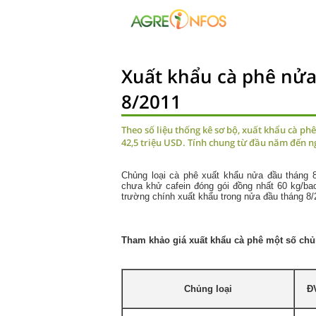
Xuất khẩu cà phê nửa
8/2011
Theo số liệu thống kê sơ bộ, xuất khẩu cà phê
42,5 triệu USD. Tính chung từ đầu năm đến ngà
Chủng loại cà phê xuất khẩu nửa đầu tháng
chưa khử cafein đóng gói đồng nhất 60 kg/bao
trường chính xuất khẩu trong nửa đầu tháng 8/
Tham khảo giá xuất khẩu cà phê một số chủn
Chủng loại
Đ