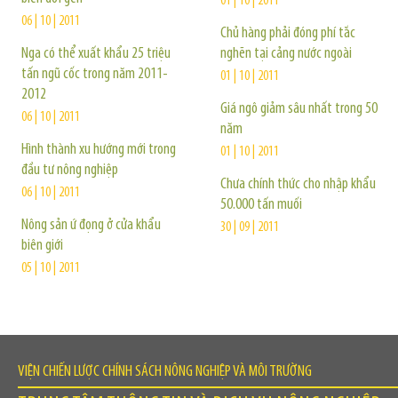
01 | 10 | 2011
06 | 10 | 2011
Chủ hàng phải đóng phí tắc
Nga có thể xuất khẩu 25 triệu
nghẽn tại cảng nước ngoài
tấn ngũ cốc trong năm 2011-
01 | 10 | 2011
2012
Giá ngô giảm sâu nhất trong 50
06 | 10 | 2011
năm
Hình thành xu hướng mới trong
01 | 10 | 2011
đầu tư nông nghiệp
Chưa chính thức cho nhập khẩu
06 | 10 | 2011
50.000 tấn muối
Nông sản ứ đọng ở cửa khẩu
30 | 09 | 2011
biên giới
05 | 10 | 2011
VIỆN CHIẾN LƯỢC CHÍNH SÁCH NÔNG NGHIỆP VÀ MÔI TRƯỜNG