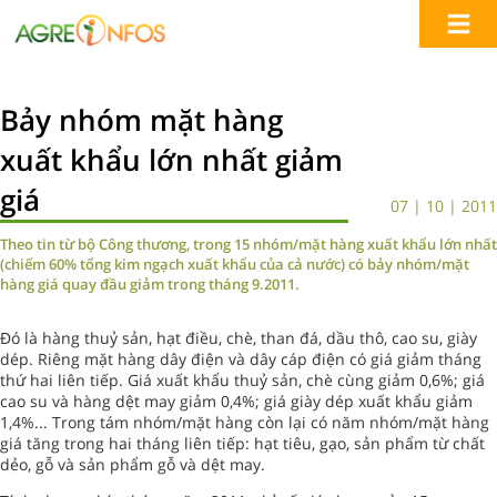
Bảy nhóm mặt hàng
xuất khẩu lớn nhất giảm
giá
07 | 10 | 2011
Theo tin từ bộ Công thương, trong 15 nhóm/mặt hàng xuất khẩu lớn nhất
(chiếm 60% tổng kim ngạch xuất khẩu của cả nước) có bảy nhóm/mặt
hàng giá quay đầu giảm trong tháng 9.2011.
Đó là hàng thuỷ sản, hạt điều, chè, than đá, dầu thô, cao su, giày
dép. Riêng mặt hàng dây điện và dây cáp điện có giá giảm tháng
thứ hai liên tiếp. Giá xuất khẩu thuỷ sản, chè cùng giảm 0,6%; giá
cao su và hàng dệt may giảm 0,4%; giá giày dép xuất khẩu giảm
1,4%... Trong tám nhóm/mặt hàng còn lại có năm nhóm/mặt hàng
giá tăng trong hai tháng liên tiếp: hạt tiêu, gạo, sản phẩm từ chất
dẻo, gỗ và sản phẩm gỗ và dệt may.