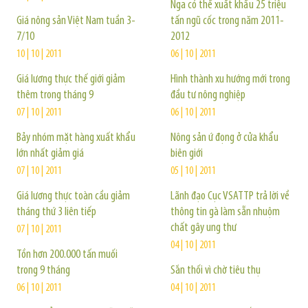
Nga có thể xuất khẩu 25 triệu
Giá nông sản Việt Nam tuần 3-
tấn ngũ cốc trong năm 2011-
7/10
2012
10 | 10 | 2011
06 | 10 | 2011
Giá lương thực thế giới giảm
Hình thành xu hướng mới trong
thêm trong tháng 9
đầu tư nông nghiệp
07 | 10 | 2011
06 | 10 | 2011
Bảy nhóm mặt hàng xuất khẩu
Nông sản ứ đọng ở cửa khẩu
lớn nhất giảm giá
biên giới
07 | 10 | 2011
05 | 10 | 2011
Giá lương thực toàn cầu giảm
Lãnh đạo Cục VSATTP trả lời về
tháng thứ 3 liên tiếp
thông tin gà làm sẵn nhuộm
chất gây ung thư
07 | 10 | 2011
04 | 10 | 2011
Tồn hơn 200.000 tấn muối
trong 9 tháng
Sắn thối vì chờ tiêu thụ
06 | 10 | 2011
04 | 10 | 2011