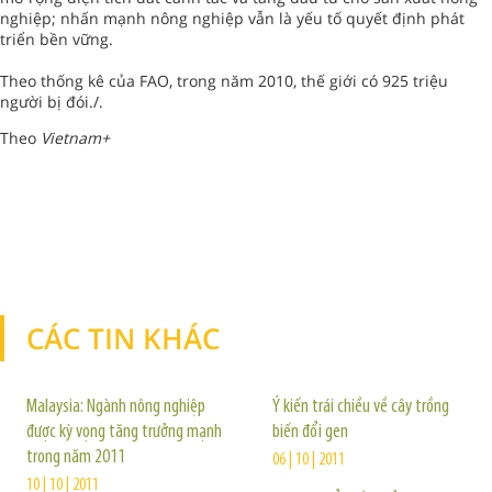
nghiệp; nhấn mạnh nông nghiệp vẫn là yếu tố quyết định phát
triển bền vững.
Theo thống kê của FAO, trong năm 2010, thế giới có 925 triệu
người bị đói./.
Theo
Vietnam+
CÁC TIN KHÁC
TIN KHÁC
Malaysia: Ngành nông nghiệp
Ý kiến trái chiều về cây trồng
được kỳ vọng tăng trưởng mạnh
biến đổi gen
trong năm 2011
06 | 10 | 2011
10 | 10 | 2011