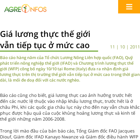
Giá lương thực thế giới
vẫn tiếp tục ở mức cao
11 | 10 | 2011
Báo cáo hàng năm của Tổ chức Lương Nông Liên hợp quốc (FAO), Quỹ
phát triển nông nghiệp thế giới (IFAD) và Chương trình lương thực thế
giới (WFP) công bố ngày 10/10 tại Rome (Italy) đưa ra nhận định giá
lương thực trên thị trường thế giới vẫn tiếp tục ở mức cao trong thời gian
dài, là mối đe doạ đối với các nước nghèo.
Báo cáo cũng cho biết, giá lương thực cao ảnh hưởng trước hết
đến các nước lệ thuộc vào nhập khẩu lương thực, trước hết là ở
châu Phi, khi các quốc gia châu lục này cho đến nay vẫn chưa khắc
phục được hậu quả của cuộc khủng hoảng lương thực và kinh tế
thế giới những năm 2006-2008.
Trong lời mào đầu của bản báo cáo, Tổng Giám đốc FAO Jacques
Diouf, Giám đốc IFAD Kanayo Nwanze và Giám đốc điều hành WFP