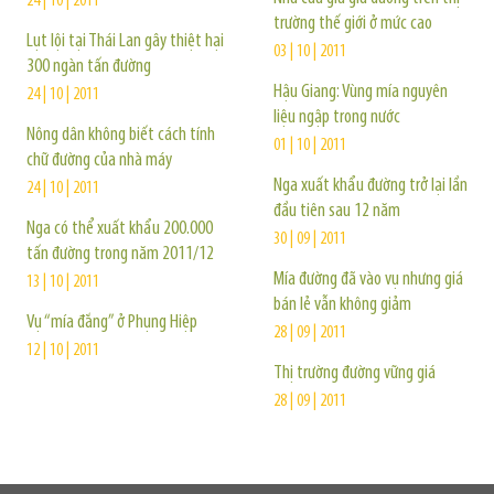
24 | 10 | 2011
trường thế giới ở mức cao
Lụt lội tại Thái Lan gây thiệt hại
03 | 10 | 2011
300 ngàn tấn đường
Hậu Giang: Vùng mía nguyên
24 | 10 | 2011
liệu ngập trong nước
Nông dân không biết cách tính
01 | 10 | 2011
chữ đường của nhà máy
Nga xuất khẩu đường trở lại lần
24 | 10 | 2011
đầu tiên sau 12 năm
Nga có thể xuất khẩu 200.000
30 | 09 | 2011
tấn đường trong năm 2011/12
Mía đường đã vào vụ nhưng giá
13 | 10 | 2011
bán lẻ vẫn không giảm
Vụ “mía đắng” ở Phụng Hiệp
28 | 09 | 2011
12 | 10 | 2011
Thị trường đường vững giá
28 | 09 | 2011