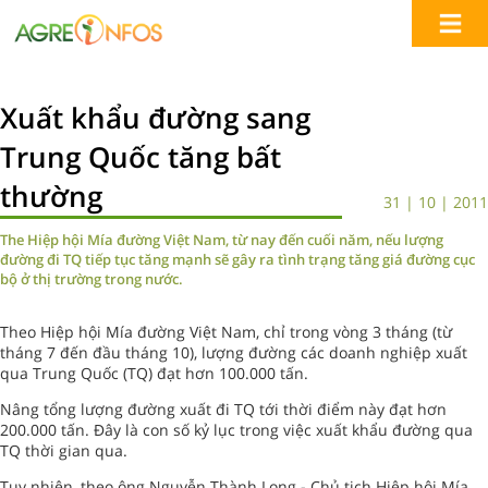
Xuất khẩu đường sang
Trung Quốc tăng bất
thường
31 | 10 | 2011
The Hiệp hội Mía đường Việt Nam, từ nay đến cuối năm, nếu lượng
đường đi TQ tiếp tục tăng mạnh sẽ gây ra tình trạng tăng giá đường cục
bộ ở thị trường trong nước.
Theo Hiệp hội Mía đường Việt Nam, chỉ trong vòng 3 tháng (từ
tháng 7 đến đầu tháng 10), lượng đường các doanh nghiệp xuất
qua Trung Quốc (TQ) đạt hơn 100.000 tấn.
Nâng tổng lượng đường xuất đi TQ tới thời điểm này đạt hơn
200.000 tấn. Đây là con số kỷ lục trong việc xuất khẩu đường qua
TQ thời gian qua.
Tuy nhiên, theo ông Nguyễn Thành Long - Chủ tịch Hiệp hội Mía