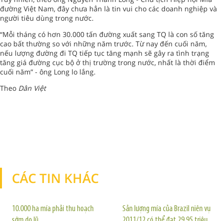
đường Việt Nam, đây chưa hẳn là tin vui cho các doanh nghiệp và
người tiêu dùng trong nước.
“Mỗi tháng có hơn 30.000 tấn đường xuất sang TQ là con số tăng
cao bất thường so với những năm trước. Từ nay đến cuối năm,
nếu lượng đường đi TQ tiếp tục tăng mạnh sẽ gây ra tình trạng
tăng giá đường cục bộ ở thị trường trong nước, nhất là thời điểm
cuối năm” - ông Long lo lắng.
Theo
Dân Việt
CÁC TIN KHÁC
TIN KHÁC
10.000 ha mía phải thu hoạch
Sản lượng mía của Brazil niên vụ
sớm do lũ
2011/12 có thể đạt 29,95 triệu