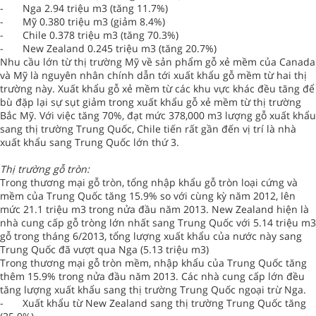
-
Nga 2.94 triệu m3 (tăng 11.7%)
-
Mỹ 0.380 triệu m3 (giảm 8.4%)
-
Chile 0.378 triệu m3 (tăng 70.3%)
-
New Zealand 0.245 triệu m3 (tăng 20.7%)
Nhu cầu lớn từ thị trường Mỹ về sản phẩm gỗ xẻ mềm của Canada
và Mỹ là nguyên nhân chính dẫn tới xuất khẩu gỗ mềm từ hai thị
trường này. Xuất khẩu gỗ xẻ mềm từ các khu vực khác đều tăng để
bù đặp lại sự sụt giảm trong xuất khẩu gỗ xẻ mềm từ thị trường
Bắc Mỹ. Với việc tăng 70%, đạt mức 378,000 m3 lượng gỗ xuất khẩu
sang thị trường Trung Quốc, Chile tiến rất gần đến vị trí là nhà
xuất khẩu sang Trung Quốc lớn thứ 3.
Thị trường gỗ tròn:
Trong thương mại gỗ tròn, tổng nhập khẩu gỗ tròn loại cứng và
mềm của Trung Quốc tăng 15.9% so với cùng kỳ năm 2012, lên
mức 21.1 triệu m3 trong nửa đầu năm 2013. New Zealand hiện là
nhà cung cấp gỗ tròng lớn nhất sang Trung Quốc với 5.14 triệu m3
gỗ trong tháng 6/2013, tổng lượng xuất khẩu của nước này sang
Trung Quốc đã vượt qua Nga (5.13 triệu m3)
Trong thương mại gỗ tròn mềm, nhập khẩu của Trung Quốc tăng
thêm 15.9% trong nửa đầu năm 2013. Các nhà cung cấp lớn đều
tăng lượng xuất khẩu sang thị trường Trung Quốc ngoại trừ Nga.
-
Xuất khẩu từ New Zealand sang thị trường Trung Quốc tăng