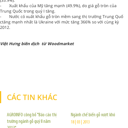
(35.9%).
-
Xuất khẩu của Mỹ tăng mạnh (49.9%), do giá gỗ tròn của
Trung Quốc trong quý I tăng.
-
Nước có xuất khẩu gỗ tròn mềm sang thị trường Trung Quố
ctăng mạnh nhất là Ukraine với mức tăng 366% so với cùng kỳ
2012.
Việt Hưng biên dịch từ Woodmarket
CÁC TIN KHÁC
TIN KHÁC
AGROINFO công bố "Báo cáo thị
Ngành chế biến gỗ vượt khó
trường ngành gỗ quý II năm
18 | 03 | 2013