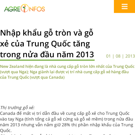
Nhập khẩu gỗ tròn và gỗ
xẻ của Trung Quốc tăng
trong nửa đầu năm 2013
01 | 08 | 2013
New Zealand hiện đang là nhà cung cấp gỗ tròn lớn nhất của Trung Quốc
(vượt qua Nga); Nga giành lại được vị trí nhà cung cấp gỗ xẻ hàng đầu
của Trung Quốc (vượt qua Canada)
Thị trường gỗ xẻ:
Canada để mất vị trí dẫn đầu về cung cấp gỗ xẻ cho Trung Quốc
vào tay Nga (tính tổng cả gỗ xẻ cứng và gỗ xẻ mềm) trong nửa đầu
năm 2013 nhưng vẫn nắm giữ 28% thị phần nhập khẩu của Trung
Quốc.