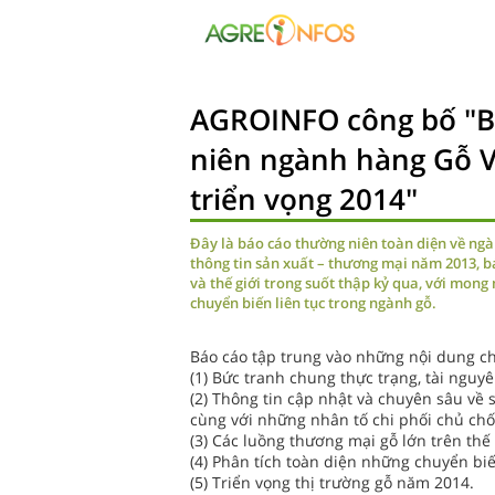
AGROINFO công bố "B
niên ngành hàng Gỗ V
triển vọng 2014"
Đây là báo cáo thường niên toàn diện về ngà
thông tin sản xuất – thương mại năm 2013, 
và thế giới trong suốt thập kỷ qua, với mong
chuyển biến liên tục trong ngành gỗ.
Báo cáo tập trung vào những nội dung ch
(1) Bức tranh chung thực trạng, tài nguy
(2) Thông tin cập nhật và chuyên sâu về 
cùng với những nhân tố chi phối chủ chố
(3) Các luồng thương mại gỗ lớn trên thế 
(4) Phân tích toàn diện những chuyển biến
(5) Triển vọng thị trường gỗ năm 2014.