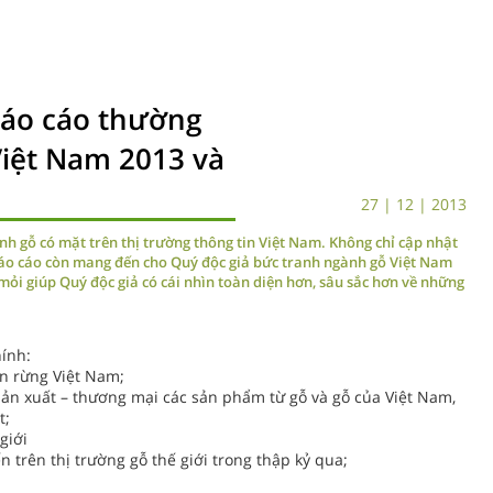
áo cáo thường
iệt Nam 2013 và
27 | 12 | 2013
nh gỗ có mặt trên thị trường thông tin Việt Nam. Không chỉ cập nhật
báo cáo còn mang đến cho Quý độc giả bức tranh ngành gỗ Việt Nam
 mỏi giúp Quý độc giả có cái nhìn toàn diện hơn, sâu sắc hơn về những
ính:
ên rừng Việt Nam;
sản xuất – thương mại các sản phẩm từ gỗ và gỗ của Việt Nam,
t;
giới
 trên thị trường gỗ thế giới trong thập kỷ qua;