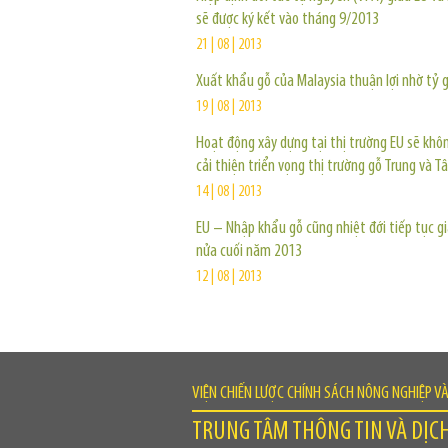
sẽ được ký kết vào tháng 9/2013
21 | 08 | 2013
Xuất khẩu gỗ của Malaysia thuận lợi nhờ tỷ g
19 | 08 | 2013
Hoạt động xây dựng tại thị trường EU sẽ khô
cải thiện triển vọng thị trường gỗ Trung và Tâ
14 | 08 | 2013
EU – Nhập khẩu gỗ cũng nhiệt đới tiếp tục g
nửa cuối năm 2013
12 | 08 | 2013
VIỆN CHIẾN LƯỢC CHÍNH SÁCH NÔNG NGHIỆP V
TRUNG TÂM THÔNG TIN VÀ DỊC