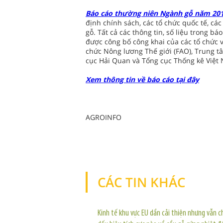
Báo cáo thường niên Ngành gỗ năm 201
định chính sách, các tổ chức quốc tế, c
gỗ. Tất cả các thông tin, số liệu trong b
được công bố công khai của các tổ chức 
chức Nông lương Thế giới (FAO), Trung tâm
cục Hải Quan và Tổng cục Thống kê Việt
Xem thông tin về báo cáo tại đây
AGROINFO
CÁC TIN KHÁC
Kinh tế khu vực EU dần cải thiện nhưng vẫn c