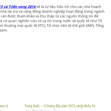
3 và Triển vọng 2014
sẽ là tư liệu hữu ích cho các nhà hoạch
ác nhà tài trợ và cộng đồng doanh nghiệp hoạt động trong ngành
áo cáo được tham khảo và thu thập từ các nguồn thông tin đã
và cơ quan nghiên cứu có uy tín trong nước và quốc tế như Tổ
 thương mại quốc tế (ITC), Tổ chức tiền tệ thế giới (IMF), Tổng
 Nam.
TIN KHÁC
hưa có
Trung Quốc – 6 tháng đầy năm 2013, nhập khẩu từ