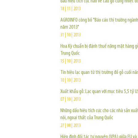
dấu hiệu tích cực nào về cầu gỗ cứng nhiệt đớ
18 | 11 | 2013
AGROINFO công bố "Báo cáo thị trường ngành 
năm 2013"
31 | 10 | 2013
Hoa Kỳ chuẩn bị đánh thuế nặng mặt hàng g
Trung Quốc
15 | 10 | 2013
Tín hiệu lạc quan từ thị trường đồ gỗ cuối n
10 | 10 | 2013
Xuất khẩu gỗ: Lạc quan với mục tiêu 5,5 tỷ 
07 | 10 | 2013
Những dấu hiệu tích cực cho các nhà sản xuấ
nội, ngoại thất của Trung Quốc
27 | 08 | 2013
Hiệp định đối tác tự nguyên (VPA) giữa EU và