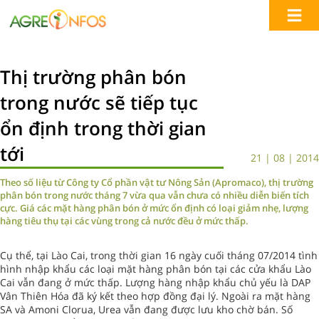
Thị trường phân bón
trong nước sẽ tiếp tục
ổn định trong thời gian
tới
21 | 08 | 2014
Theo số liệu từ Công ty Cổ phần vật tư Nông Sản (Apromaco), thị trường
phân bón trong nước tháng 7 vừa qua vẫn chưa có nhiều diễn biến tích
cực. Giá các mặt hàng phân bón ở mức ổn định có loại giảm nhẹ, lượng
hàng tiêu thụ tại các vùng trong cả nước đều ở mức thấp.
Cụ thể, tại Lào Cai, trong thời gian 16 ngày cuối tháng 07/2014 tình
hình nhập khẩu các loại mặt hàng phân bón tại các cửa khẩu Lào
Cai vẫn đang ở mức thấp. Lượng hàng nhập khẩu chủ yếu là DAP
Vân Thiên Hóa đã ký kết theo hợp đồng đại lý. Ngoài ra mặt hàng
SA và Amoni Clorua, Urea vẫn đang được lưu kho chờ bán. Số