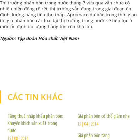
Thị trường phân bón trong nước tháng 7 vừa qua vẫn chưa có
nhiều biến động rõ rệt, thị trường vẫn đang trong giai đoạn ổn
định, lượng hàng tiêu thụ thấp. Apromaco dự báo trong thời gian
tới giá phân bón các loại tại thị trường trong nước sẽ tiếp tục ở
mức ổn định do lượng hàng tồn còn khá lớn.
Nguồn: Tập đoàn Hóa chất Việt Nam
CÁC TIN KHÁC
TIN KHÁC
Tăng thuế nhập khẩu phân bón:
Giá phân bón có thể giảm nhẹ
Khuyến khích sản xuất trong
15 | 04 | 2014
nước
Giá phân bón tăng
15 | 08 | 2014