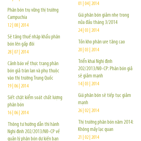
01 | 04 | 2014
Phân bón trụ vững thị trường
Giá phân bón giảm nhẹ trong
Campuchia
nửa đầu tháng 3/2014
12 | 08 | 2014
24 | 03 | 2014
Sẽ tăng thuế nhập khẩu phân
Tồn kho phân ure tăng cao
bón lên gấp đôi
20 | 03 | 2014
28 | 07 | 2014
Triển khai Nghị định
Cảnh báo về thực trạng phân
202/2013/NĐ-CP: Phân bón giả
bón giả tràn lan và phụ thuộc
sẽ giảm mạnh
vào thị trường Trung Quốc
14 | 03 | 2014
19 | 06 | 2014
Giá phân bón sẽ tiếp tục giảm
Siết chặt kiểm soát chất lượng
mạnh
phân bón
26 | 02 | 2014
16 | 06 | 2014
Thị trường phân bón năm 2014:
Thông tư hướng dẫn thi hành
Không mấy lạc quan
Nghị định 202/2013/NĐ-CP về
21 | 02 | 2014
quản lý phân bón dự kiến ban