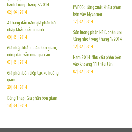
hành trong tháng 7/2014
PVFCCo tăng xuất khẩu phân
02 | 06 | 2014
bón vào Myanmar
17 | 02 | 2014
4 tháng đầu năm giá phân bón
nhập khẩu giảm mạnh
Sản lượng phân NPK, phân urê
08 | 05 | 2014
tăng nhẹ trong tháng 1/2014
12 | 02 | 2014
Giá nhập khẩu phân bón giảm,
nông dân vẫn mua giá cao
Năm 2014: Nhu cầu phân bón
05 | 05 | 2014
vào khoảng 11 triệu tấn
07 | 02 | 2014
Giá phân bón tiếp tục xu hướng
giảm
28 | 04 | 2014
Đồng Tháp: Giá phân bón giảm
18 | 04 | 2014